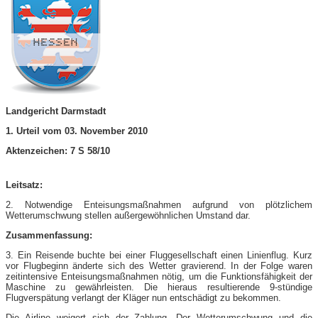
Landgericht Darmstadt
1. Urteil vom 03. November 2010
Aktenzeichen: 7 S 58/10
Leitsatz:
2. Notwendige Enteisungsmaßnahmen aufgrund von plötzlichem
Wetterumschwung stellen außergewöhnlichen Umstand dar.
Zusammenfassung:
3. Ein Reisende buchte bei einer Fluggesellschaft einen Linienflug. Kurz
vor Flugbeginn änderte sich des Wetter gravierend. In der Folge waren
zeitintensive Enteisungsmaßnahmen nötig, um die Funktionsfähigkeit der
Maschine zu gewährleisten. Die hieraus resultierende 9-stündige
Flugverspätung verlangt der Kläger nun entschädigt zu bekommen.
Die Airline weigert sich der Zahlung. Der Wetterumschwung und die