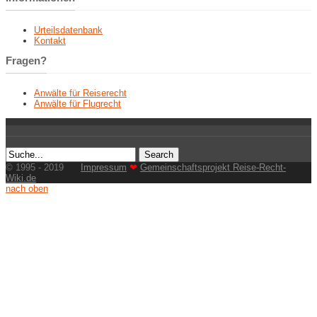
Urteilsdatenbank
Kontakt
Fragen?
Anwälte für Reiserecht
Anwälte für Flugrecht
© 1995 - 2019
Impressum
❤
Gemeinschaftsprojekt Reise-Recht-
Wiki.de
nach oben