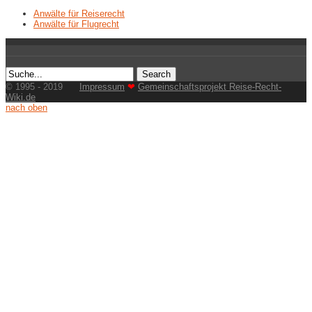
Anwälte für Reiserecht
Anwälte für Flugrecht
© 1995 - 2019
Impressum
❤
Gemeinschaftsprojekt Reise-Recht-
Wiki.de
nach oben