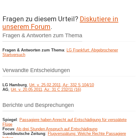
Fragen zu diesem Urteil?
Diskutiere in
unserem Forum
.
Fragen & Antworten zum Thema
Fragen & Antworten zum Thema
:
LG Frankfurt: Abgebrochener
Startversuch
Verwandte Entscheidungen
LG Hamburg
,
Urt. v. 25.02.2011, Az: 332 S 104/10
AG
,
Urt. v. 20.05.2011, Az: 31 C 232/11 (16)
Berichte und Besprechungen
Spiegel
:
Passagiere haben Anrecht auf Entschädigung für verspätete
Flüge
Focus
:
Ab drei Stunden Anspruch auf Entschädigung
Sueddeutsche Zeitung
:
Flugverspätung: Welche Rechte Passagiere