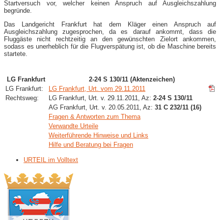
Startversuch vor, welcher keinen Anspruch auf Ausgleichszahlung
begründe.
Das Landgericht Frankfurt hat dem Kläger einen Anspruch auf
Ausgleichszahlung zugesprochen, da es darauf ankommt, dass die
Fluggäste nicht rechtzeitig an den gewünschten Zielort ankommen,
sodass es unerheblich für die Flugverspätung ist, ob die Maschine bereits
startete.
LG Frankfurt
2-24 S 130/11 (Aktenzeichen)
LG Frankfurt:
LG Frankfurt, Urt. vom 29.11.2011
Rechtsweg:
LG Frankfurt, Urt. v. 29.11.2011, Az:
2-24 S 130/11
AG Frankfurt, Urt. v. 20.05.2011, Az:
31 C 232/11 (16)
Fragen & Antworten zum Thema
Verwandte Urteile
Weiterführende Hinweise und Links
Hilfe und Beratung bei Fragen
URTEIL im Volltext