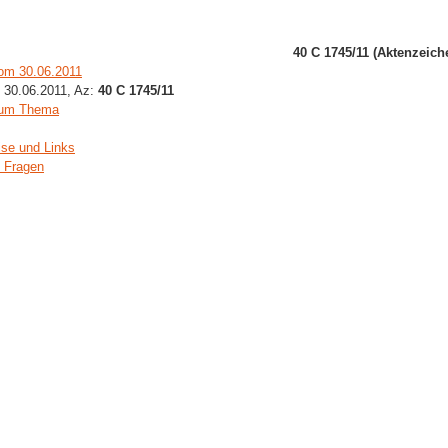
40 C 1745/11 (Aktenzeich
vom 30.06.2011
. 30.06.2011, Az:
40 C 1745/11
zum Thema
ise und Links
i Fragen