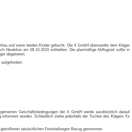
Ehefrau und seine beiden Kinder gebucht. Die X GmbH übersandte dem Kläger
ch Heraklion am 08.10.2010 enthielten. Die planmäßige Abflugzeit sollte in
ger abgetreten.
 aufgefordert.
 allgemeinen Geschäftsbedingungen der X GmbH werde ausdrücklich darauf
informiert worden. Schließlich stehe jedenfalls der Tochter des Klägers Xx
n getroffenen tatsächlichen Feststellungen Bezug genommen.