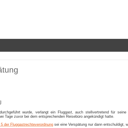
ätung
g
urchgeführt wurde, verlangt ein Fluggast, auch stellvertretend für sein
wei Tage zuvor bei dem entsprechenden Reisebüro angekündigt hatte.
. 5 der Fluggastrechteverordnung
sei eine Verspätung nur dann entschuldigt,