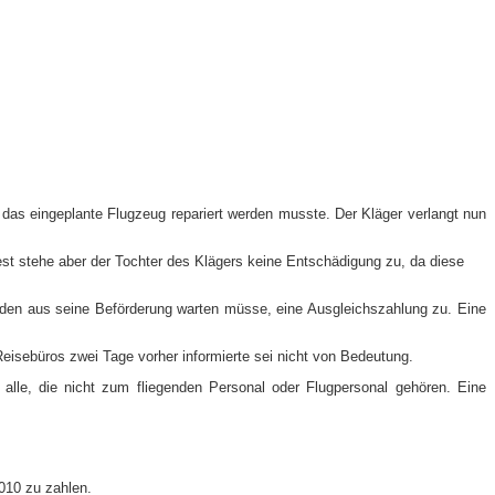
das eingeplante Flugzeug repariert werden musste. Der Kläger verlangt nun
est stehe aber der Tochter des Klägers keine Entschädigung zu, da diese
den aus seine Beförderung warten müsse, eine Ausgleichszahlung zu. Eine
Reisebüros zwei Tage vorher informierte sei nicht von Bedeutung.
 alle, die nicht zum fliegenden Personal oder Flugpersonal gehören. Eine
2010 zu zahlen.