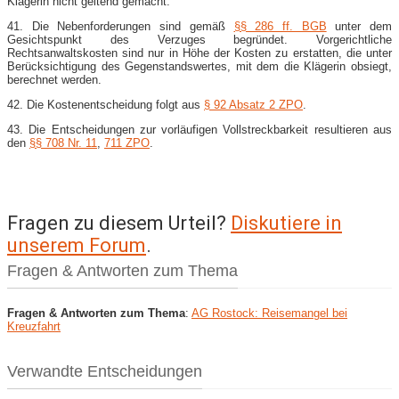
Klägerin nicht geltend gemacht.
41. Die Nebenforderungen sind gemäß
§§ 286 ff. BGB
unter dem
Gesichtspunkt des Verzuges begründet. Vorgerichtliche
Rechtsanwaltskosten sind nur in Höhe der Kosten zu erstatten, die unter
Berücksichtigung des Gegenstandswertes, mit dem die Klägerin obsiegt,
berechnet werden.
42. Die Kostenentscheidung folgt aus
§ 92 Absatz 2 ZPO
.
43. Die Entscheidungen zur vorläufigen Vollstreckbarkeit resultieren aus
den
§§ 708 Nr. 11
,
711 ZPO
.
Fragen zu diesem Urteil?
Diskutiere in
unserem Forum
.
Fragen & Antworten zum Thema
Fragen & Antworten zum Thema
:
AG Rostock: Reisemangel bei
Kreuzfahrt
Verwandte Entscheidungen