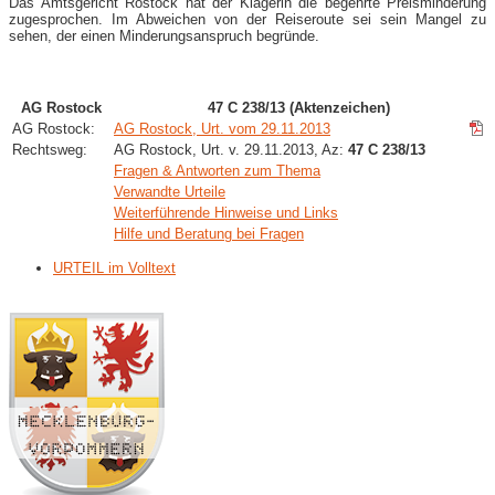
Das Amtsgericht Rostock hat der Klägerin die begehrte Preisminderung
zugesprochen. Im Abweichen von der Reiseroute sei sein Mangel zu
sehen, der einen Minderungsanspruch begründe.
AG Rostock
47 C 238/13 (Aktenzeichen)
AG Rostock:
AG Rostock, Urt. vom 29.11.2013
Rechtsweg:
AG Rostock, Urt. v. 29.11.2013, Az:
47 C 238/13
Fragen & Antworten zum Thema
Verwandte Urteile
Weiterführende Hinweise und Links
Hilfe und Beratung bei Fragen
URTEIL im Volltext