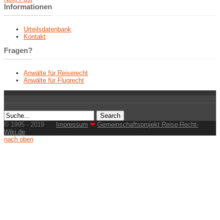
Informationen
Urteilsdatenbank
Kontakt
Fragen?
Anwälte für Reiserecht
Anwälte für Flugrecht
© 1995 - 2019
Impressum
❤
Gemeinschaftsprojekt Reise-Recht-
Wiki.de
nach oben