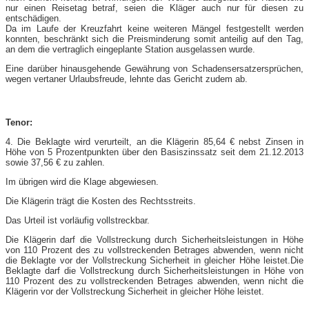
nur einen Reisetag betraf, seien die Kläger auch nur für diesen zu
entschädigen.
Da im Laufe der Kreuzfahrt keine weiteren Mängel festgestellt werden
konnten, beschränkt sich die Preisminderung somit anteilig auf den Tag,
an dem die vertraglich eingeplante Station ausgelassen wurde.
Eine darüber hinausgehende Gewährung von Schadensersatzersprüchen,
wegen vertaner Urlaubsfreude, lehnte das Gericht zudem ab.
Tenor:
4. Die Beklagte wird verurteilt, an die Klägerin 85,64 € nebst Zinsen in
Höhe von 5 Prozentpunkten über den Basiszinssatz seit dem 21.12.2013
sowie 37,56 € zu zahlen.
Im übrigen wird die Klage abgewiesen.
Die Klägerin trägt die Kosten des Rechtsstreits.
Das Urteil ist vorläufig vollstreckbar.
Die Klägerin darf die Vollstreckung durch Sicherheitsleistungen in Höhe
von 110 Prozent des zu vollstreckenden Betrages abwenden, wenn nicht
die Beklagte vor der Vollstreckung Sicherheit in gleicher Höhe leistet.Die
Beklagte darf die Vollstreckung durch Sicherheitsleistungen in Höhe von
110 Prozent des zu vollstreckenden Betrages abwenden, wenn nicht die
Klägerin vor der Vollstreckung Sicherheit in gleicher Höhe leistet.