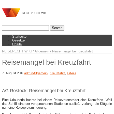
Startseite
Gesetze
Urteile
REISERECHT WIKI
/
Allgemein
/
Reisemangel bei Kreuzfahrt
Reisemangel bei Kreuzfahrt
7. August 2016
admin
Allgemein
,
Kreuzfahrt
,
Urteile
AG Rostock: Reisemangel bei Kreuzfahrt
Eine Urlauberin buchte bei einem Reiseveranstalter eine Kreuzfahrt. Weil
das Schiff eine der versprochenen Stationen ausließ, verlangt die Klägerin
nun eine Reisepreisminderung.