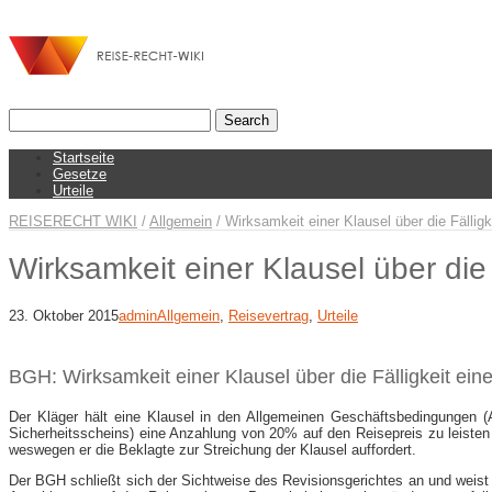
Startseite
Gesetze
Urteile
REISERECHT WIKI
/
Allgemein
/
Wirksamkeit einer Klausel über die Fällig
Wirksamkeit einer Klausel über die
23. Oktober 2015
admin
Allgemein
,
Reisevertrag
,
Urteile
BGH: Wirksamkeit einer Klausel über die Fälligkeit ei
Der Kläger hält eine Klausel in den Allgemeinen Geschäftsbedingungen (AG
Sicherheitsscheins) eine Anzahlung von 20% auf den Reisepreis zu leisten
weswegen er die Beklagte zur Streichung der Klausel auffordert.
Der BGH schließt sich der Sichtweise des Revisionsgerichtes an und weist 