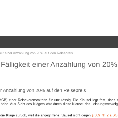
keit einer Anzahlung von 20% auf den Reisepreis
 Fälligkeit einer Anzahlung von 20%
ner Anzahlung von 20% auf den Reisepreis
B) einer Reiseveranstalterin für unzulässig. Die Klausel legt fest, dass d
 habe. Aus Sicht des Klägers wird durch diese Klausel das Leistungsverwei
die Klage zurück, weil die angegriffene Klausel nicht gegen
§ 309
Nr. 2 a B