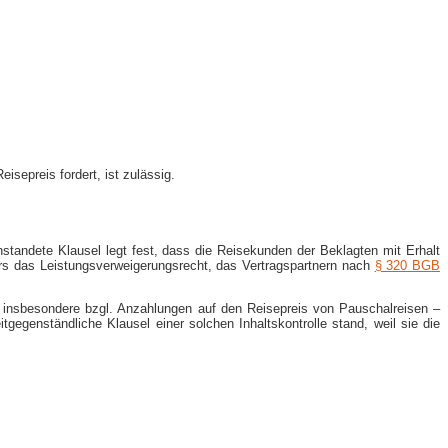
isepreis fordert, ist zulässig.
nstandete Klausel legt fest, dass die Reisekunden der Beklagten mit Erhalt
ers das Leistungsverweigerungsrecht, das Vertragspartnern nach
§ 320 BGB
 – insbesondere bzgl. Anzahlungen auf den Reisepreis von Pauschalreisen –
tgegenständliche Klausel einer solchen Inhaltskontrolle stand, weil sie die