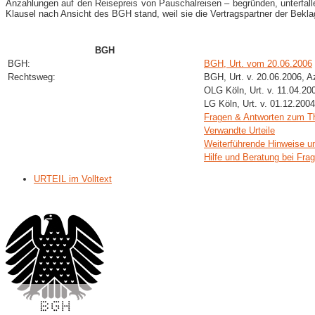
Anzahlungen auf den Reisepreis von Pauschalreisen – begründen, unterfalle
Klausel nach Ansicht des BGH stand, weil sie die Vertragspartner der Bekl
BGH
BGH:
BGH, Urt. vom 20.06.2006
Rechtsweg:
BGH, Urt. v. 20.06.2006, A
OLG Köln, Urt. v. 11.04.20
LG Köln, Urt. v. 01.12.200
Fragen & Antworten zum 
Verwandte Urteile
Weiterführende Hinweise u
Hilfe und Beratung bei Fra
URTEIL im Volltext