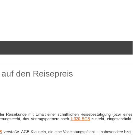
 auf den Reisepreis
er Reisekunde mit Erhalt einer schriftlichen Reisebestätigung (bzw. eines
gerungsrecht, das Vertragspartnern nach
§ 320 BGB
zusteht, eingeschränkt,
GB
verstoße. AGB-Klauseln, die eine Vorleistungspflicht – insbesondere bzgl.