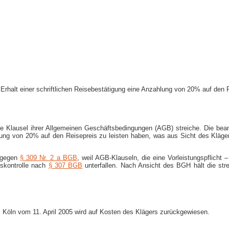
Erhalt einer schriftlichen Reisebestätigung eine Anzahlung von 20% auf den Re
ine Klausel ihrer Allgemeinen Geschäftsbedingungen (AGB) streiche. Die bea
ahlung von 20% auf den Reisepreis zu leisten haben, was aus Sicht des Kläg
t gegen
§ 309
Nr. 2 a BGB
, weil AGB-Klauseln, die eine Vorleistungspflicht
tskontrolle nach
§
307 BGB
unterfallen. Nach Ansicht des BGH hält die strei
s Köln vom 11. April 2005 wird auf Kosten des Klägers zurückgewiesen.