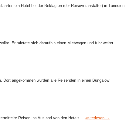
rten ein Hotel bei der Beklagten (der Reiseveranstalter) in Tunesien.
ollte. Er mietete sich daraufhin einen Mietwagen und fuhr weiter.…
n. Dort angekommen wurden alle Reisenden in einen Bungalow
r vermittelte Reisen ins Ausland von den Hotels…
weiterlesen →