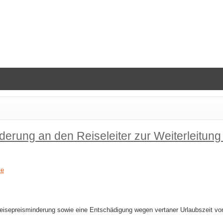
erung an den Reiseleiter zur Weiterleitung 
le
eisepreisminderung sowie eine Entschädigung wegen vertaner Urlaubszeit von 