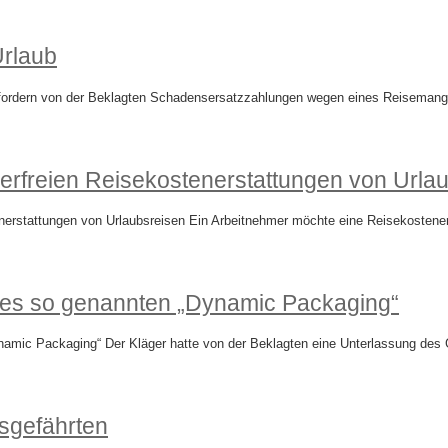
Urlaub
fordern von der Beklagten Schadensersatzzahlungen wegen eines Reisemangel
uerfreien Reisekostenerstattungen von Urla
erstattungen von Urlaubsreisen Ein Arbeitnehmer möchte eine Reisekostenersta
des so genannten „Dynamic Packaging“
amic Packaging“ Der Kläger hatte von der Beklagten eine Unterlassung des 
sgefährten