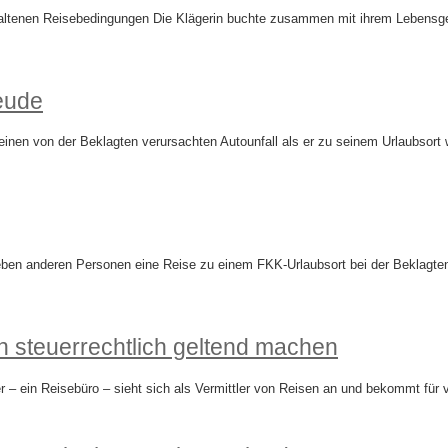
ltenen Reisebedingungen Die Klägerin buchte zusammen mit ihrem Lebensgefäh
eude
nen von der Beklagten verursachten Autounfall als er zu seinem Urlaubsort w
ben anderen Personen eine Reise zu einem FKK-Urlaubsort bei der Beklagte
n steuerrechtlich geltend machen
ger – ein Reisebüro – sieht sich als Vermittler von Reisen an und bekommt fü