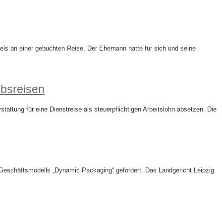
s an einer gebuchten Reise. Der Ehemann hatte für sich und seine
ubsreisen
ttung für eine Dienstreise als steuerpflichtigen Arbeitslohn absetzen. Die
Geschäftsmodells „Dynamic Packaging“ gefordert. Das Landgericht Leipzig