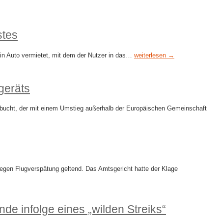
stes
ein Auto vermietet, mit dem der Nutzer in das…
weiterlesen →
geräts
ebucht, der mit einem Umstieg außerhalb der Europäischen Gemeinschaft
gen Flugverspätung geltend. Das Amtsgericht hatte der Klage
 infolge eines „wilden Streiks“