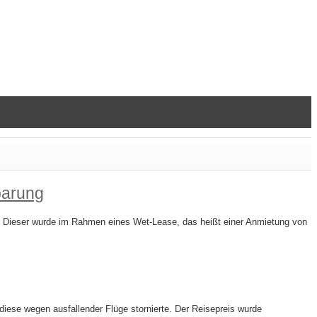
barung
t. Dieser wurde im Rahmen eines Wet-Lease, das heißt einer Anmietung von
iese wegen ausfallender Flüge stornierte. Der Reisepreis wurde