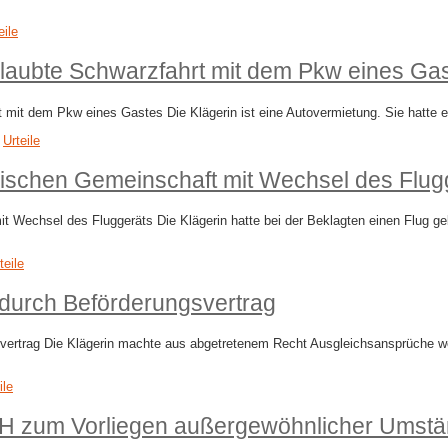
eile
erlaubte Schwarzfahrt mit dem Pkw eines Ga
t mit dem Pkw eines Gastes Die Klägerin ist eine Autovermietung. Sie hatte 
,
Urteile
ischen Gemeinschaft mit Wechsel des Flug
t Wechsel des Fluggeräts Die Klägerin hatte bei der Beklagten einen Flug g
teile
durch Beförderungsvertrag
ertrag Die Klägerin machte aus abgetretenem Recht Ausgleichsansprüche we
ile
zum Vorliegen außergewöhnlicher Umstände