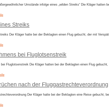
ewöhnlicher Umstände infolge eines „wilden Streiks“ Die Kläger hatten bei
ile
ines Streiks
eiks Der Kläger hatte bei der Beklagten einen Flug gebucht, der mit Verspät
ile
mens bei Fluglotsenstreik
luglotsenstreik Die Kläger hatten bei der Beklagten einen Flug gebucht, de
eile
rüchen nach der Fluggastrechteverordnung
echteverordnung Der Kläger hatte bei der Beklagten eine Reise gebucht, bei 
ile