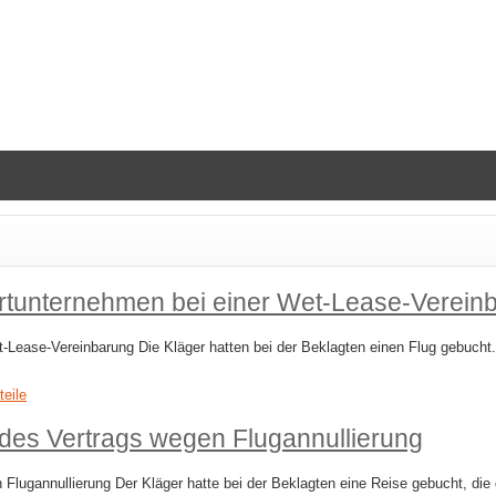
rtunternehmen bei einer Wet-​Lease-​Verein
-​Lease-​Vereinbarung Die Kläger hatten bei der Beklagten einen Flug gebuch
teile
es Vertrags wegen Flugannullierung
gannullierung Der Kläger hatte bei der Beklagten eine Reise gebucht, die d