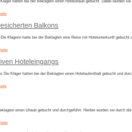
läger hatten bei der Beklagten einen Hotelurlaub gebucht. Dabei wurden sie 
teile
esicherten Balkons
e Klägerin hatte bei der Beklagten eine Reise mit Hotelunterkunft gebucht un
teile
siven Hoteleingangs
 Die Kläger hatten bei der Beklagten einen Hotelaufenthalt gebucht und durch
teile
eklagten einen Urlaub gebucht und durchgeführt. Hierbei wurden sie durch d
teile