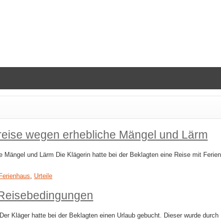
reise wegen erhebliche Mängel und Lärm
 Mängel und Lärm Die Klägerin hatte bei der Beklagten eine Reise mit Feri
Ferienhaus
,
Urteile
r Reisebedingungen
er Kläger hatte bei der Beklagten einen Urlaub gebucht. Dieser wurde durch 