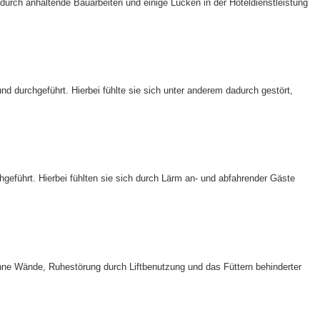
durch anhaltende Bauarbeiten und einige Lücken in der Hoteldienstleistung
d durchgeführt. Hierbei fühlte sie sich unter anderem dadurch gestört,
geführt. Hierbei fühlten sie sich durch Lärm an- und abfahrender Gäste
ünne Wände, Ruhestörung durch Liftbenutzung und das Füttern behinderter