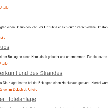
Urteile
gten einen Urlaub gebucht. Vor Ort fühlte er sich durch verschiedene Umstä
teile
aubs
 bei der Beklagten einen Hotelurlaub gebucht und unternommen. Für die letzt
rteile
erkunft und des Strandes
s Die Kläger hatten bei der Beklagten einen Hotelurlaub gebucht. Hierbei w
ängel im Zielgebiet
,
Urteile
er Hotelanlage