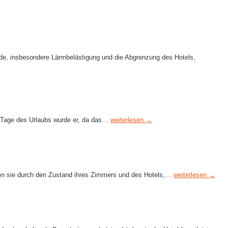
nde, insbesondere Lärmbelästigung und die Abgrenzung des Hotels,
en Tage des Urlaubs wurde er, da das…
weiterlesen →
aren sie durch den Zustand ihres Zimmers und des Hotels,…
weiterlesen →