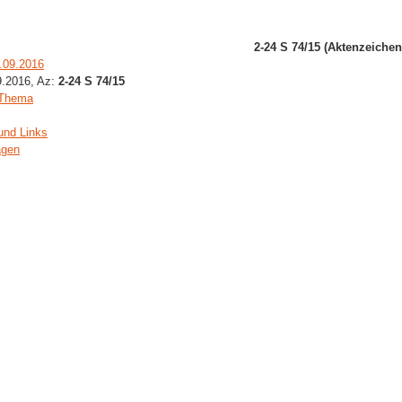
2-24 S 74/15 (Aktenzeichen
5.09.2016
09.2016, Az:
2-24 S 74/15
 Thema
und Links
agen