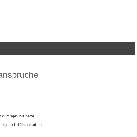
sansprüche
 durchgeführt hatte.
lglich Erfüllungsort ist.