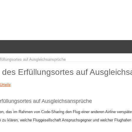
füllungsortes auf Ausgleichsansprüche
 des Erfüllungsortes auf Ausgleich
Urteile
rfüllungsortes auf Ausgleichsansprüche
en, das im Rahmen von Code-Sharing den Flug einer anderen Airline verspätet
h zu klären, welche Fluggesellschaft Anspruchsgegner und welcher Flughafen fo