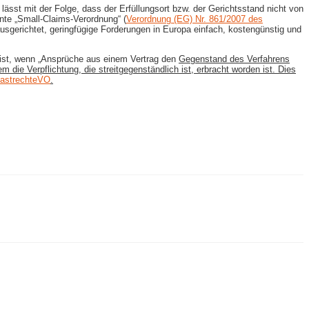
ässt mit der Folge, dass der Erfüllungsort bzw. der Gerichtsstand nicht von
te „Small-​Claims-​Verordnung“ (
Verordnung (EG) Nr. 861/2007 des
 ausgerichtet, geringfügige Forderungen in Europa einfach, kostengünstig und
VO ist, wenn „Ansprüche aus einem Vertrag den
Gegenstand des Verfahrens
m die Verpflichtung, die streitgegenständlich ist, erbracht worden ist. Dies
gastrechteVO
.