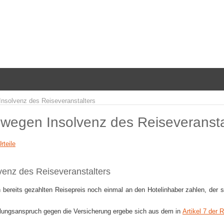
Insolvenz des Reiseveranstalters
 wegen Insolvenz des Reiseveransta
rteile
venz des Reiseveranstalters
bereits gezahlten Reisepreis noch einmal an den Hotelinhaber zahlen, der si
lungsanspruch gegen die Versicherung ergebe sich aus dem in
Artikel 7 der 