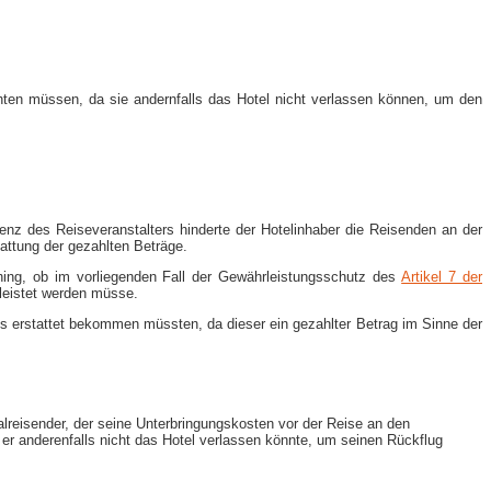
ichten müssen, da sie andernfalls das Hotel nicht verlassen können, um den
venz des Reiseveranstalters hinderte der Hotelinhaber die Reisenden an der
attung der gezahlten Beträge.
hing, ob im vorliegenden Fall der Gewährleistungsschutz des
Artikel 7 der
rleistet werden müsse.
is erstattet bekommen müssten, da dieser ein gezahlter Betrag im Sinne der
lreisender, der seine Unterbringungskosten vor der Reise an den
er anderenfalls nicht das Hotel verlassen könnte, um seinen Rückflug