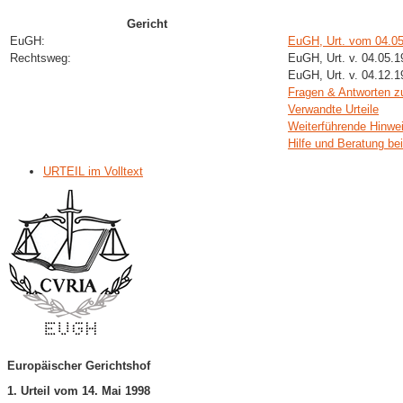
Gericht
EuGH:
EuGH, Urt. vom 04.0
Rechtsweg:
EuGH, Urt. v. 04.05.
EuGH, Urt. v. 04.12.
Fragen & Antworten 
Verwandte Urteile
Weiterführende Hinwe
Hilfe und Beratung be
URTEIL im Volltext
Europäischer Gerichtshof
1. Urteil vom 14. Mai 1998