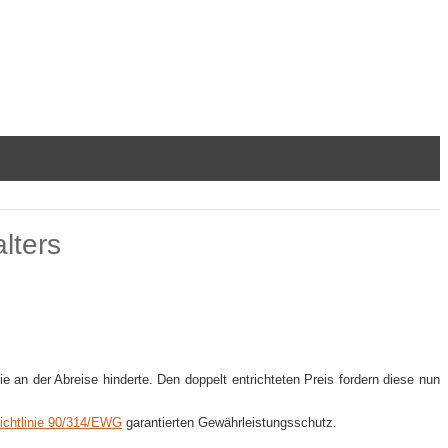
lters
e an der Abreise hinderte. Den doppelt entrichteten Preis fordern diese nun
Richtlinie 90/314/EWG
garantierten Gewährleistungsschutz.