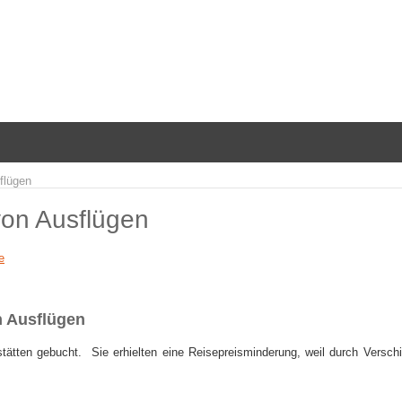
flügen
von Ausflügen
e
n Ausflügen
stätten gebucht. Sie erhielten eine Reisepreisminderung, weil durch Versch