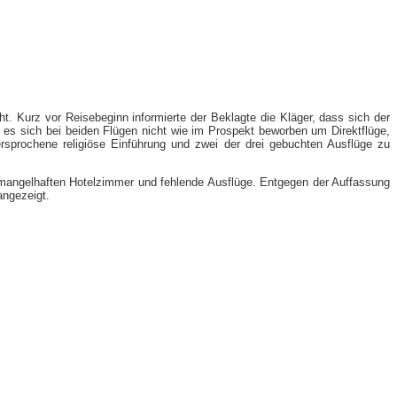
t. Kurz vor Reisebeginn informierte der Beklagte die Kläger, dass sich der
e es sich bei beiden Flügen nicht wie im Prospekt beworben um Direktflüge,
sprochene religiöse Einführung und zwei der drei gebuchten Ausflüge zu
 mangelhaften Hotelzimmer und fehlende Ausflüge. Entgegen der Auffassung
angezeigt.