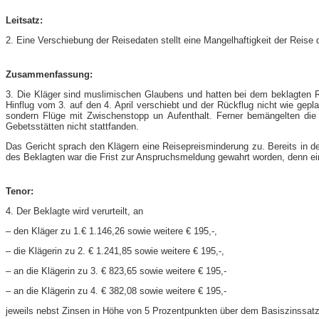
Leitsatz:
2. Eine Verschiebung der Reisedaten stellt eine Mangelhaftigkeit der Reise d
Zusammenfassung:
3. Die Kläger sind muslimischen Glaubens und hatten bei dem beklagten Rei
Hinflug vom 3. auf den 4. April verschiebt und der Rückflug nicht wie gep
sondern Flüge mit Zwischenstopp un Aufenthalt. Ferner bemängelten die
Gebetsstätten nicht stattfanden.
Das Gericht sprach den Klägern eine Reisepreisminderung zu. Bereits in 
des Beklagten war die Frist zur Anspruchsmeldung gewahrt worden, denn ei
Tenor:
4. Der Beklagte wird verurteilt, an
– den Kläger zu 1.€ 1.146,26 sowie weitere € 195,-​,
– die Klägerin zu 2. € 1.241,85 sowie weitere € 195,-​,
– an die Klägerin zu 3. € 823,65 sowie weitere € 195,-
– an die Klägerin zu 4. € 382,08 sowie weitere € 195,-
jeweils nebst Zinsen in Höhe von 5 Prozentpunkten über dem Basiszinssatz 