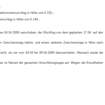
​.
bettzimmerzuschlag in Höhe von € 225,-​.
rschlag in Höhe von € 140,-​.
f den 04.04.2009 verschoben, der Rückflug von dem geplanten 17.04. auf den
en Zwischenstopp hatten, und einem weiteren Zwischenstopp in Wien nach
acht, wo sie vom 04.04 bis 09.04.2009 übernachteten. Hiernach wurde die
ierbei im Namen der gesamten Umra-​Reisegruppe auf. Wegen der Einzelheiten