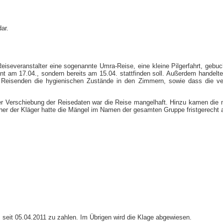
ar.
severanstalter eine sogenannte Umra-Reise, eine kleine Pilgerfahrt, gebuch
lant am 17.04., sondern bereits am 15.04. stattfinden soll. Außerdem handelt
 Reisenden die hygienischen Zustände in den Zimmern, sowie dass die ver
der Verschiebung der Reisedaten war die Reise mangelhaft. Hinzu kamen die
ner der Kläger hatte die Mängel im Namen der gesamten Gruppe fristgerecht 
seit 05.04.2011 zu zahlen. Im Übrigen wird die Klage abgewiesen.