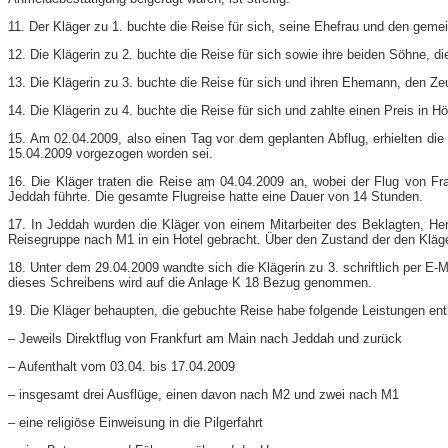
11. Der Kläger zu 1. buchte die Reise für sich, seine Ehefrau und den gem
12. Die Klägerin zu 2. buchte die Reise für sich sowie ihre beiden Söhne, 
13. Die Klägerin zu 3. buchte die Reise für sich und ihren Ehemann, den Z
14. Die Klägerin zu 4. buchte die Reise für sich und zahlte einen Preis in Hö
15. Am 02.04.2009, also einen Tag vor dem geplanten Abflug, erhielten die
15.04.2009 vorgezogen worden sei.
16. Die Kläger traten die Reise am 04.04.2009 an, wobei der Flug von 
Jeddah führte. Die gesamte Flugreise hatte eine Dauer von 14 Stunden.
17. In Jeddah wurden die Kläger von einem Mitarbeiter des Beklagten, H
Reisegruppe nach M1 in ein Hotel gebracht. Über den Zustand der den Kläg
18. Unter dem 29.04.2009 wandte sich die Klägerin zu 3. schriftlich per E
dieses Schreibens wird auf die Anlage K 18 Bezug genommen.
19. Die Kläger behaupten, die gebuchte Reise habe folgende Leistungen ent
– Jeweils Direktflug von Frankfurt am Main nach Jeddah und zurück
– Aufenthalt vom 03.04. bis 17.04.2009
– insgesamt drei Ausflüge, einen davon nach M2 und zwei nach M1
– eine religiöse Einweisung in die Pilgerfahrt