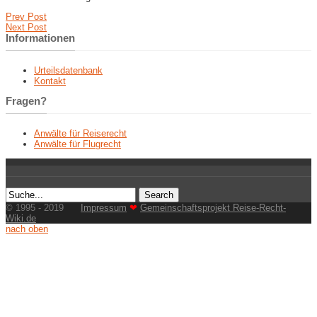
Prev Post
Next Post
Informationen
Urteilsdatenbank
Kontakt
Fragen?
Anwälte für Reiserecht
Anwälte für Flugrecht
© 1995 - 2019
Impressum
❤
Gemeinschaftsprojekt Reise-Recht-
Wiki.de
nach oben