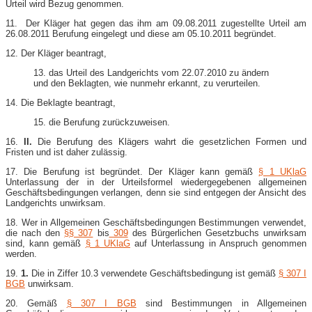
Urteil wird Bezug genommen.
11. Der Kläger hat gegen das ihm am 09.08.2011 zugestellte Urteil am
26.08.2011 Berufung eingelegt und diese am 05.10.2011 begründet.
12. Der Kläger beantragt,
13. das Urteil des Landgerichts vom 22.07.2010 zu ändern
und den Beklagten, wie nunmehr erkannt, zu verurteilen.
14. Die Beklagte beantragt,
15. die Berufung zurückzuweisen.
16.
II.
Die Berufung des Klägers wahrt die gesetzlichen Formen und
Fristen und ist daher zulässig.
17. Die Berufung ist begründet. Der Kläger kann gemäß
§ 1 UKlaG
Unterlassung der in der Urteilsformel wiedergegebenen allgemeinen
Geschäftsbedingungen verlangen, denn sie sind entgegen der Ansicht des
Landgerichts unwirksam.
18. Wer in Allgemeinen Geschäftsbedingungen Bestimmungen verwendet,
die nach den
§§ 307
bis
309
des Bürgerlichen Gesetzbuchs unwirksam
sind, kann gemäß
§ 1 UKlaG
auf Unterlassung in Anspruch genommen
werden.
19.
1.
Die in Ziffer 10.3 verwendete Geschäftsbedingung ist gemäß
§ 307 I
BGB
unwirksam.
20. Gemäß
§ 307 I BGB
sind Bestimmungen in Allgemeinen