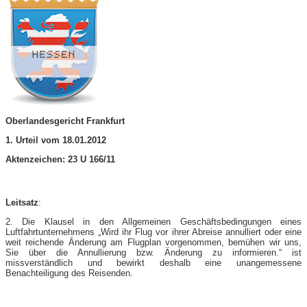
Oberlandesgericht Frankfurt
1. Urteil vom 18.01.2012
Aktenzeichen: 23 U 166/11
Leitsatz
:
2. Die Klausel in den Allgemeinen Geschäftsbedingungen eines
Luftfahrtunternehmens „Wird ihr Flug vor ihrer Abreise annulliert oder eine
weit reichende Änderung am Flugplan vorgenommen, bemühen wir uns,
Sie über die Annullierung bzw. Änderung zu informieren.“ ist
missverständlich und bewirkt deshalb eine unangemessene
Benachteiligung des Reisenden.