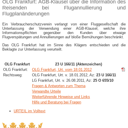
OLG Frankfurt: AGB-Klausel über die Information des
Reisenden bei Flugannullierung und
Flugplanänderungen
Ein Verbraucherschutzverein verlangt von einer Fluggesellschaft die
Unterlassung der Verwendung einer AGB-Klausel, welche ihre
Informationspflichten gegenüber den Kunden über etwaige
Flugverspätungen und Annullierungen auf bloße Bemühungen beschränkt.
Das OLG Frankfurt hat im Sinne des Klägers entschieden und die
Beklagte zur Unterlassung verurteilt.
OLG Frankfurt
23 U 166/11 (Aktenzeichen)
OLG Frankfurt:
OLG Frankfurt, Urt. vom 18.01.2012
Rechtsweg:
OLG Frankfurt, Urt. v. 18.01.2012, Az:
23 U 166/11
LG Frankfurt, Urt. v. 26.08.2011, Az:
25 O 655/10
Fragen & Antworten zum Thema
Verwandte Urteile
Weiterführende Hinweise und Links
Hilfe und Beratung bei Fragen
URTEIL im Volltext