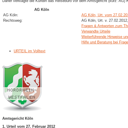
Daher verklagte die Kundin das Reisebüro vor dem Amtsgericht (kurz: AG) K
AG Köln
AG Köln:
AG Köln, Urt. vom 27.02.20
Rechtsweg:
AG Köln, Urt. v. 27.02.2012
Fragen & Antworten zum T
Verwandte Urteile
Weiterführende Hinweise un
Hilfe und Beratung bei Frag
URTEIL im Volltext
Amtsgericht Köln
1. Urteil vom 27. Februar 2012