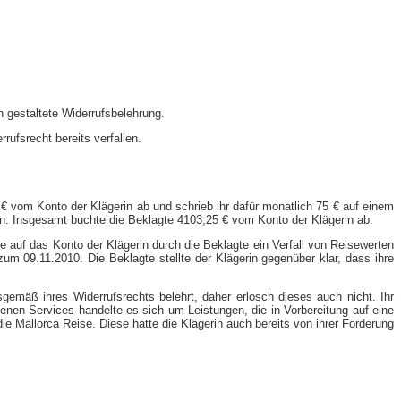
 gestaltete Widerrufsbelehrung.
rufsrecht bereits verfallen.
 € vom Konto der Klägerin ab und schrieb ihr dafür monatlich 75 € auf einem
n. Insgesamt buchte die Beklagte 4103,25 € vom Konto der Klägerin ab.
auf das Konto der Klägerin durch die Beklagte ein Verfall von Reisewerten
um 09.11.2010. Die Beklagte stellte der Klägerin gegenüber klar, dass ihre
emäß ihres Widerrufsrechts belehrt, daher erlosch dieses auch nicht. Ihr
enen Services handelte es sich um Leistungen, die in Vorbereitung auf eine
e Mallorca Reise. Diese hatte die Klägerin auch bereits von ihrer Forderung