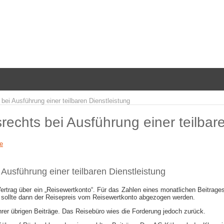
bei Ausführung einer teilbaren Dienstleistung
rechts bei Ausführung einer teilbar
le
Ausführung einer teilbaren Dienstleistung
rtrag über ein „Reisewertkonto“. Für das Zahlen eines monatlichen Beitrages
 sollte dann der Reisepreis vom Reisewertkonto abgezogen werden.
ihrer übrigen Beiträge. Das Reisebüro wies die Forderung jedoch zurück.