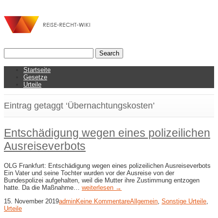
Startseite
Gesetze
Urteile
Eintrag getaggt ‘Übernachtungskosten’
Entschädigung wegen eines polizeilichen
Ausreiseverbots
OLG Frankfurt: Entschädigung wegen eines polizeilichen Ausreiseverbots
Ein Vater und seine Tochter wurden vor der Ausreise von der
Bundespolizei aufgehalten, weil die Mutter ihre Zustimmung entzogen
hatte. Da die Maßnahme…
weiterlesen →
15. November 2019
admin
Keine Kommentare
Allgemein
,
Sonstige Urteile
,
Urteile