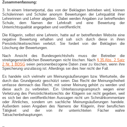
Zusammenfassung:
3. In einem Internetportal, das von der Beklagten betrieben wird, können
Schülerinnen und Schüler anonym Bewertungen der Lehrqualität ihrer
Lehrerinnen und Lehrer abgeben. Dabei werden Angaben zur betreffenden
Schule, dem Namen der Lehrkraft und eine Bewertung der
Unterrichtsqualität angegeben und veröffentlicht.
Die Klägerin, selbst eine Lehrerin, hatte auf er betreffenden Website eine
negative Bewertung erhalten und sah sich durch diese in ihren
Persönlichkeitsrechten verletzt. Sie fordert von der Beklagten die
Löschung der Bewertungen.
Nach Ansicht des Bundesgerichtshofs muss der Betreiber die
streitgegenständlichen Bewertungen nicht löschen. Nach
§ 35 Abs. 2 Satz
2 Nr. 1 BDSG
seien personenbezogene Daten zwar zu löschen, wenn ihre
Speicherung unzulässig ist. Allerdings sei dies hier nicht der Fall.
Es handele sich vielmehr um Meinungsäußerungen bzw. Werturteile, die
durch das Grundgesetz geschützt seien. Das Recht der Meinungsfreiheit
umfasse demnach das Recht, mit seiner Meinung gehört zu werden und
diese auch zu verbreiten. Ein Unterlassungsanspruch wegen einer
Verletzung des Persönlichkeitsrechts der Klägerin sei nicht gegeben, weil
es sich bei den veröffentlichten Aussagen nicht um Schmähkommentare
oder Ähnliches, sondern um sachliche Meinungsäußerungen handele.
Außerdem seien Angaben des Namens der Klägerin, ihrer beruflichen
Tätigkeit und der von ihr unterrichteten Fächer wahre
Tatsachenbehauptungen.