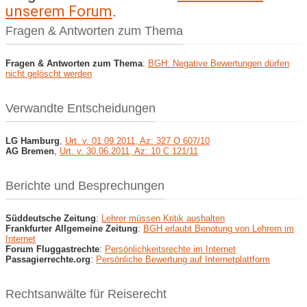
unserem Forum
.
Fragen & Antworten zum Thema
Fragen & Antworten zum Thema
:
BGH: Negative Bewertungen dürfen
nicht gelöscht werden
Verwandte Entscheidungen
LG Hamburg
,
Urt. v. 01.09.2011, Az: 327 O 607/10
AG Bremen
,
Urt. v. 30.06.2011, Az: 10 C 121/11
Berichte und Besprechungen
Süddeutsche Zeitung
:
Lehrer müssen Kritik aushalten
Frankfurter Allgemeine Zeitung
:
BGH erlaubt Benotung von Lehrern im
Internet
Forum Fluggastrechte
:
Persönlichkeitsrechte im Internet
Passagierrechte.org
:
Persönliche Bewertung auf Internetplattform
Rechtsanwälte für Reiserecht