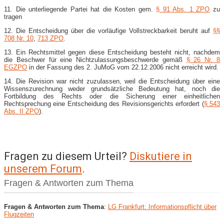
11. Die unterliegende Partei hat die Kosten gem.
§ 91 Abs. 1 ZPO
zu
tragen
12. Die Entscheidung über die vorläufige Vollstreckbarkeit beruht auf
§§
708 Nr. 10
,
713 ZPO
.
13. Ein Rechtsmittel gegen diese Entscheidung besteht nicht, nachdem
die Beschwer für eine Nichtzulassungsbeschwerde gemäß
§ 26 Nr. 8
EGZPO
in der Fassung des 2. JuMoG vom 22.12.2006 nicht erreicht wird.
14. Die Revision war nicht zuzulassen, weil die Entscheidung über eine
Wissenszurechnung weder grundsätzliche Bedeutung hat, noch die
Fortbildung des Rechts oder die Sicherung einer einheitlichen
Rechtsprechung eine Entscheidung des Revisionsgerichts erfordert (
§ 543
Abs. II ZPO
).
Fragen zu diesem Urteil?
Diskutiere in
unserem Forum
.
Fragen & Antworten zum Thema
Fragen & Antworten zum Thema
:
LG Frankfurt: Informationspflicht über
Flugzeiten