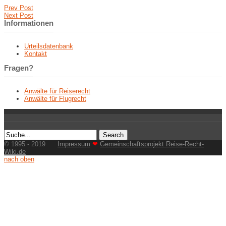
Prev Post
Next Post
Informationen
Urteilsdatenbank
Kontakt
Fragen?
Anwälte für Reiserecht
Anwälte für Flugrecht
© 1995 - 2019
Impressum
❤
Gemeinschaftsprojekt Reise-Recht-
Wiki.de
nach oben