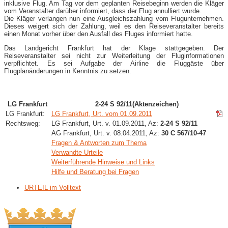
inklusive Flug. Am Tag vor dem geplanten Reisebeginn werden die Kläger
vom Veranstalter darüber informiert, dass der Flug annulliert wurde.
Die Kläger verlangen nun eine Ausgleichszahlung vom Flugunternehmen.
Dieses weigert sich der Zahlung, weil es den Reiseveranstalter bereits
einen Monat vorher über den Ausfall des Fluges informiert hatte.
Das Landgericht Frankfurt hat der Klage stattgegeben. Der
Reiseveranstalter sei nicht zur Weiterleitung der Fluginformationen
verpflichtet. Es sei Aufgabe der Airline die Fluggäste über
Flugplanänderungen in Kenntnis zu setzen.
LG Frankfurt
2-24 S 92/11(Aktenzeichen)
LG Frankfurt:
LG Frankfurt, Urt. vom 01.09.2011
Rechtsweg:
LG Frankfurt, Urt. v. 01.09.2011, Az:
2-24 S 92/11
AG Frankfurt, Urt. v. 08.04.2011, Az:
30 C 567/10-47
Fragen & Antworten zum Thema
Verwandte Urteile
Weiterführende Hinweise und Links
Hilfe und Beratung bei Fragen
URTEIL im Volltext