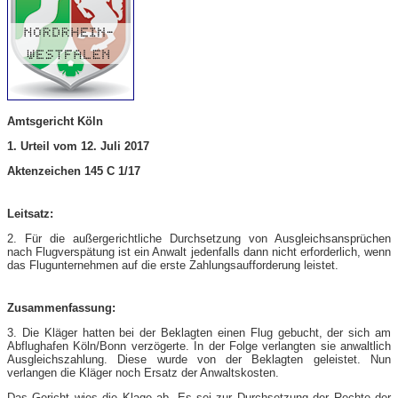
Amtsgericht Köln
1. Urteil vom 12. Juli 2017
Aktenzeichen 145 C 1/17
Leitsatz:
2. Für die außergerichtliche Durchsetzung von Ausgleichsansprüchen
nach Flugverspätung ist ein Anwalt jedenfalls dann nicht erforderlich, wenn
das Flugunternehmen auf die erste Zahlungsaufforderung leistet.
Zusammenfassung:
3. Die Kläger hatten bei der Beklagten einen Flug gebucht, der sich am
Abflughafen Köln/Bonn verzögerte. In der Folge verlangten sie anwaltlich
Ausgleichszahlung. Diese wurde von der Beklagten geleistet. Nun
verlangen die Kläger noch Ersatz der Anwaltskosten.
Das Gericht wies die Klage ab. Es sei zur Durchsetzung der Rechte der