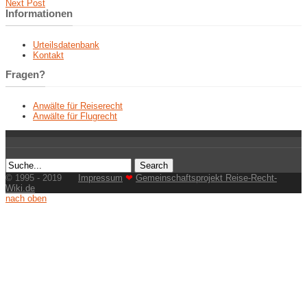
Next Post
Informationen
Urteilsdatenbank
Kontakt
Fragen?
Anwälte für Reiserecht
Anwälte für Flugrecht
© 1995 - 2019
Impressum
❤
Gemeinschaftsprojekt Reise-Recht-
Wiki.de
nach oben