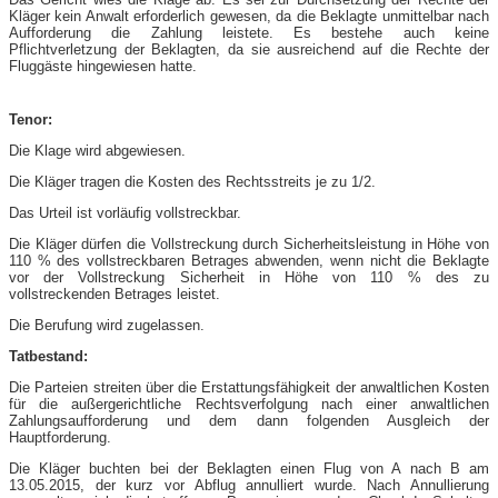
Kläger kein Anwalt erforderlich gewesen, da die Beklagte unmittelbar nach
Aufforderung die Zahlung leistete. Es bestehe auch keine
Pflichtverletzung der Beklagten, da sie ausreichend auf die Rechte der
Fluggäste hingewiesen hatte.
Tenor:
Die Klage wird abgewiesen.
Die Kläger tragen die Kosten des Rechtsstreits je zu 1/2.
Das Urteil ist vorläufig vollstreckbar.
Die Kläger dürfen die Vollstreckung durch Sicherheitsleistung in Höhe von
110 % des vollstreckbaren Betrages abwenden, wenn nicht die Beklagte
vor der Vollstreckung Sicherheit in Höhe von 110 % des zu
vollstreckenden Betrages leistet.
Die Berufung wird zugelassen.
Tatbestand:
Die Parteien streiten über die Erstattungsfähigkeit der anwaltlichen Kosten
für die außergerichtliche Rechtsverfolgung nach einer anwaltlichen
Zahlungsaufforderung und dem dann folgenden Ausgleich der
Hauptforderung.
Die Kläger buchten bei der Beklagten einen Flug von A nach B am
13.05.2015, der kurz vor Abflug annulliert wurde. Nach Annullierung