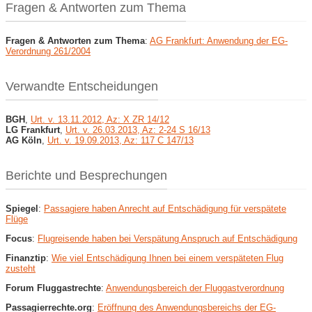
Fragen & Antworten zum Thema
Fragen & Antworten zum Thema
:
AG Frankfurt: Anwendung der EG-
Verordnung 261/2004
Verwandte Entscheidungen
BGH
,
Urt. v. 13.11.2012, Az: X ZR 14/12
LG Frankfurt
,
Urt. v. 26.03.2013, Az: 2-24 S 16/13
AG Köln
,
Urt. v. 19.09.2013, Az: 117 C 147/13
Berichte und Besprechungen
Spiegel
:
Passagiere haben Anrecht auf Entschädigung für verspätete
Flüge
Focus
:
Flugreisende haben bei Verspätung Anspruch auf Entschädigung
Finanztip
:
Wie viel Entschädigung Ihnen bei einem verspäteten Flug
zusteht
Forum Fluggastrechte
:
Anwendungsbereich der Fluggastverordnung
Passagierrechte.org
:
Eröffnung des Anwendungsbereichs der EG-