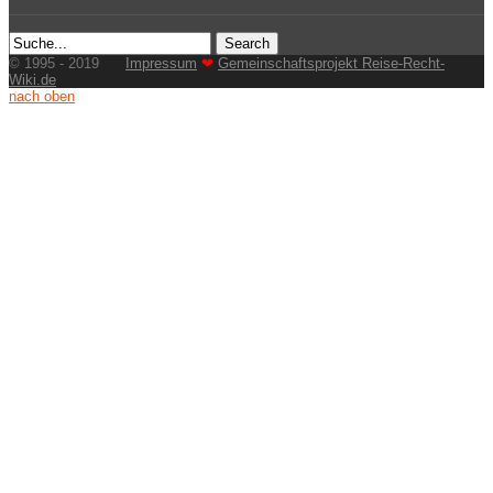
© 1995 - 2019
Impressum
❤
Gemeinschaftsprojekt Reise-Recht-
Wiki.de
nach oben