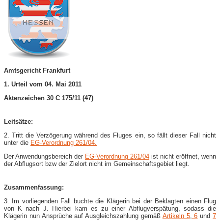
Amtsgericht Frankfurt
1. Urteil vom 04. Mai 2011
Aktenzeichen 30 C 175/11 (47)
Leitsätze:
2. Tritt die Verzögerung während des Fluges ein, so fällt dieser Fall nicht
unter die
EG-Verordnung 261/04.
Der Anwendungsbereich der
EG-Verordnung 261/04
ist nicht eröffnet, wenn
der Abflugsort bzw der Zielort nicht im Gemeinschaftsgebiet liegt.
Zusammenfassung:
3. Im vorliegenden Fall buchte die Klägerin bei der Beklagten einen Flug
von K nach J. Hierbei kam es zu einer Abflugverspätung, sodass die
Klägerin nun Ansprüche auf Ausgleichszahlung gemäß
Artikeln 5
,
6
und
7