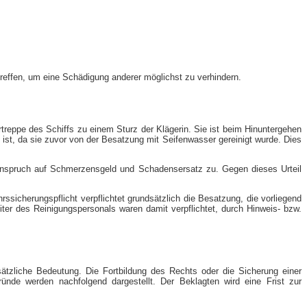
treffen, um eine Schädigung anderer möglichst zu verhindern.
ortreppe des Schiffs zu einem Sturz der Klägerin. Sie ist beim Hinuntergehen
ist, da sie zuvor von der Besatzung mit Seifenwasser gereinigt wurde. Dies
Anspruch auf Schmerzensgeld und Schadensersatz zu. Gegen dieses Urteil
icherungspflicht verpflichtet grundsätzlich die Besatzung, die vorliegend
ter des Reinigungspersonals waren damit verpflichtet, durch Hinweis- bzw.
tzliche Bedeutung. Die Fortbildung des Rechts oder die Sicherung einer
ünde werden nachfolgend dargestellt. Der Beklagten wird eine Frist zur