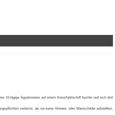
 eine 15-​tägige Ägyptenreise auf einem Kreuzfahrtschiff buchte und sich dort
pflichten verletzte, als sie keine Hinweis- oder Warnschilder aufstellten,