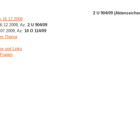
2 U 904/09 (Aktenzeiche
m 16.12.2009
16.12.2009, Az:
2 U 904/09
.07.2009, Az:
10 O 114/09
zum Thema
se und Links
 Fragen