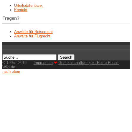
Urteilsdatenbank
Kontakt
Fragen?
Anwälte für Reiserecht
Anwälte für Flugrecht
© 1995 - 2019
Impressum
❤
Gemeinschaftsprojekt Reise-Recht-
Wiki.de
nach oben