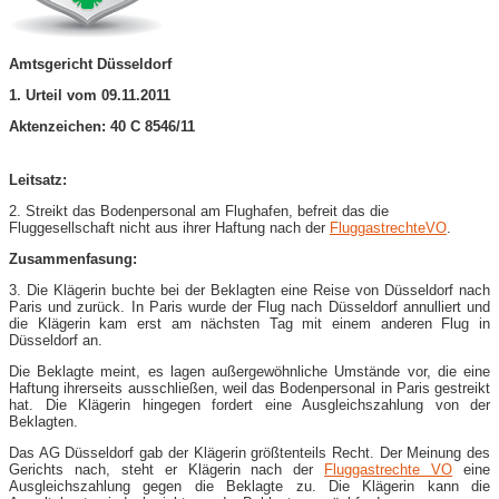
Amtsgericht Düsseldorf
1. Urteil vom 09.11.2011
Aktenzeichen: 40 C 8546/11
Leitsatz:
2. Streikt das Bodenpersonal am Flughafen, befreit das die
Fluggesellschaft nicht aus ihrer Haftung nach der
FluggastrechteVO
.
Zusammenfasung:
3. Die Klägerin buchte bei der Beklagten eine Reise von Düsseldorf nach
Paris und zurück. In Paris wurde der Flug nach Düsseldorf annulliert und
die Klägerin kam erst am nächsten Tag mit einem anderen Flug in
Düsseldorf an.
Die Beklagte meint, es lagen außergewöhnliche Umstände vor, die eine
Haftung ihrerseits ausschließen, weil das Bodenpersonal in Paris gestreikt
hat. Die Klägerin hingegen fordert eine Ausgleichszahlung von der
Beklagten.
Das AG Düsseldorf gab der Klägerin größtenteils Recht. Der Meinung des
Gerichts nach, steht er Klägerin nach der
Fluggastrechte VO
eine
Ausgleichszahlung gegen die Beklagte zu. Die Klägerin kann die