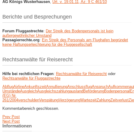
AG Königs Wusterhausen
,
Urt. v. 19.01.11, Az: 9 C 461/10
Berichte und Besprechungen
Forum Fluggastrechte
:
Der Streik des Bodenpersonals ist kein
außergewöhnlicher Umstand
Passagierrechte.org
:
Ein Streik des Personals am Flughafen begründet
keine Haftungserleichterung für die Fluggesellschaft
Rechtsanwälte für Reiserecht
Hilfe bei rechtlichen Fragen
:
Rechtsanwälte für Reiserecht
oder
Rechtsanwälte für Fluggastrechte
Abflug
Airline
Ankunftszeit
Annullierung
Anschlussflug
Anspruch
Aufkommen
au
Umstände
Ausgleich
Ausgleichszahlung
ausland
Beförderung
Bodenpersonal
En
(EG) Nr.
261/2004
verschulden
Verspätung
Verzögerung
Wartezeit
Zahlung
Zeitverlust
Zie
Kommentarbereich geschlossen.
Prev Post
Next Post
Informationen