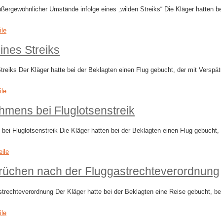
ewöhnlicher Umstände infolge eines „wilden Streiks“ Die Kläger hatten bei
ile
ines Streiks
eiks Der Kläger hatte bei der Beklagten einen Flug gebucht, der mit Verspät
ile
mens bei Fluglotsenstreik
luglotsenstreik Die Kläger hatten bei der Beklagten einen Flug gebucht, de
eile
rüchen nach der Fluggastrechteverordnung
echteverordnung Der Kläger hatte bei der Beklagten eine Reise gebucht, bei 
ile