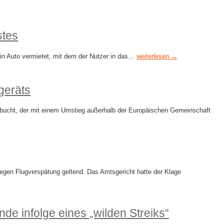
stes
ein Auto vermietet, mit dem der Nutzer in das…
weiterlesen →
geräts
ebucht, der mit einem Umstieg außerhalb der Europäischen Gemeinschaft
gen Flugverspätung geltend. Das Amtsgericht hatte der Klage
 infolge eines „wilden Streiks“