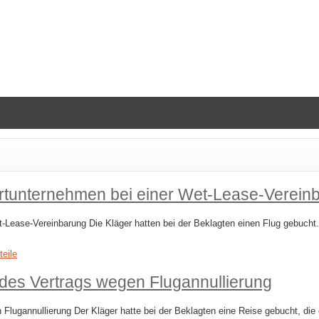
rtunternehmen bei einer Wet-​Lease-​Verein
-​Lease-​Vereinbarung Die Kläger hatten bei der Beklagten einen Flug gebuch
teile
es Vertrags wegen Flugannullierung
gannullierung Der Kläger hatte bei der Beklagten eine Reise gebucht, die d