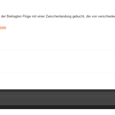
ei der Beklagten Flüge mit einer Zwischenlandung gebucht, die von verschiede
teile