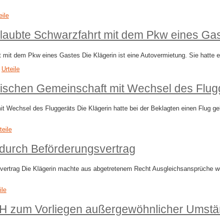
eile
erlaubte Schwarzfahrt mit dem Pkw eines Ga
t mit dem Pkw eines Gastes Die Klägerin ist eine Autovermietung. Sie hatte 
,
Urteile
ischen Gemeinschaft mit Wechsel des Flug
t Wechsel des Fluggeräts Die Klägerin hatte bei der Beklagten einen Flug g
teile
durch Beförderungsvertrag
ertrag Die Klägerin machte aus abgetretenem Recht Ausgleichsansprüche we
ile
zum Vorliegen außergewöhnlicher Umstände