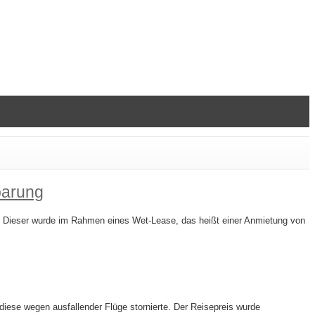
barung
t. Dieser wurde im Rahmen eines Wet-Lease, das heißt einer Anmietung von
iese wegen ausfallender Flüge stornierte. Der Reisepreis wurde