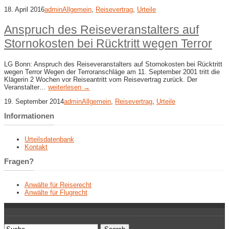
18. April 2016
admin
Allgemein
,
Reisevertrag
,
Urteile
Anspruch des Reiseveranstalters auf
Stornokosten bei Rücktritt wegen Terror
LG Bonn: Anspruch des Reiseveranstalters auf Stornokosten bei Rücktritt
wegen Terror Wegen der Terroranschläge am 11. September 2001 tritt die
Klägerin 2 Wochen vor Reiseantritt vom Reisevertrag zurück. Der
Veranstalter…
weiterlesen →
19. September 2014
admin
Allgemein
,
Reisevertrag
,
Urteile
Informationen
Urteilsdatenbank
Kontakt
Fragen?
Anwälte für Reiserecht
Anwälte für Flugrecht