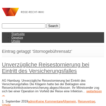
Startseite
Gesetze
Urteile
Eintrag getaggt ‘Stornogebührensatz’
Unverzügliche Reisestornierung bei
Eintritt des Versicherungsfalles
AG Hamburg: Unverzügliche Reisestornierung bei Eintritt des
Versicherungsfalles Die Klägerin hatte bei der Beklagten eine
Reiserücktrittskostenversicherung abgeschlossen. Ihr Mitreisender zog
sich bei einer Operation im Vorfeld der Reise eine Infektion…
weiterlesen
→
1. September 2019
admin
Keine Kommentare
Allgemein
,
Reisevertrag
,
Urteile