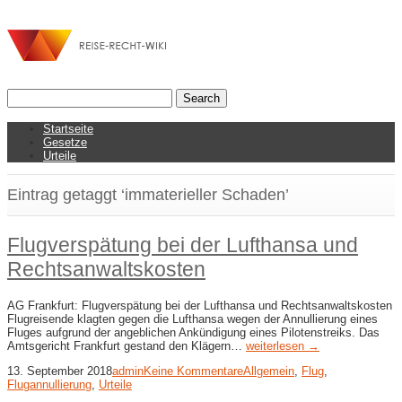
Startseite
Gesetze
Urteile
Eintrag getaggt ‘immaterieller Schaden’
Flugverspätung bei der Lufthansa und
Rechtsanwaltskosten
AG Frankfurt: Flugverspätung bei der Lufthansa und Rechtsanwaltskosten
Flugreisende klagten gegen die Lufthansa wegen der Annullierung eines
Fluges aufgrund der angeblichen Ankündigung eines Pilotenstreiks. Das
Amtsgericht Frankfurt gestand den Klägern…
weiterlesen →
13. September 2018
admin
Keine Kommentare
Allgemein
,
Flug
,
Flugannullierung
,
Urteile