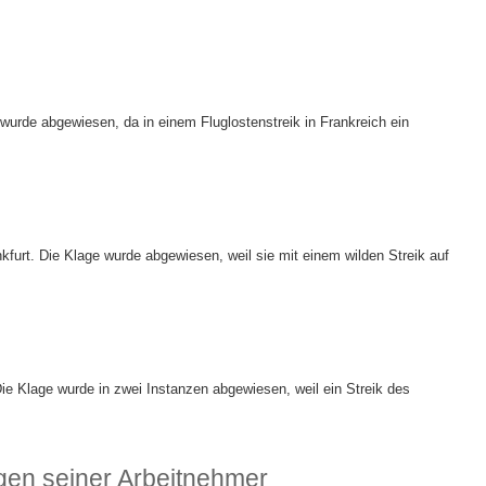
wurde abgewiesen, da in einem Fluglostenstreik in Frankreich ein
furt. Die Klage wurde abgewiesen, weil sie mit einem wilden Streik auf
Die Klage wurde in zwei Instanzen abgewiesen, weil ein Streik des
gen seiner Arbeitnehmer