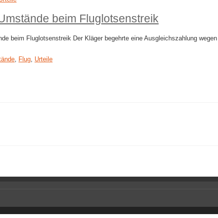
mstände beim Fluglotsenstreik
beim Fluglotsenstreik Der Kläger begehrte eine Ausgleichszahlung wegen de
tände
,
Flug
,
Urteile