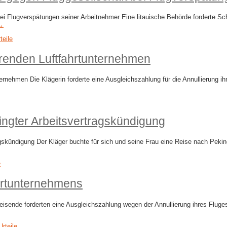
Flugverspätungen seiner Arbeitnehmer Eine litauische Behörde forderte Schad
 →
teile
enden Luftfahrtunternehmen
men Die Klägerin forderte eine Ausgleichszahlung für die Annullierung ihres
ngter Arbeitsvertragskündigung
skündigung Der Kläger buchte für sich und seine Frau eine Reise nach Pekin
e
ahrtunternehmens
eisende forderten eine Ausgleichszahlung wegen der Annullierung ihres Fluges.
Urteile