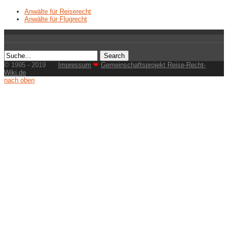
Anwälte für Reiserecht
Anwälte für Flugrecht
© 1995 - 2019
Impressum
❤
Gemeinschaftsprojekt Reise-Recht-
Wiki.de
nach oben