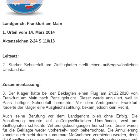
Landgericht Frankfurt am Main
1. Urteil vom 14. März 2014
Aktenzeichen 2-24 S 110/13
Leitsatz:
2. Starker Schneefall am Zielflughafen stellt einen außergewöhnlichen
Umstand dar.
Zusammenfassung:
3. Der Kläger hatte bei der Beklagten einen Flug am 24.12.2010 von
Frankfurt am Main nach Paris gebucht. Dieser wurde annulliert, weil in
Paris heftiger Schneefall herrschte. Vor dem Amtsgericht Frankfurt
forderte der Kläger eine Ausgleichszahlung, bekam jedoch kein Recht.
Auch seine Berufung vor dem Landgericht blieb ohne Erfolg. Die
Annullierung beruhte auf außergewöhnlichen Umständen, weil am
Zielflughafen schlechte Witterungsbedingungen herrschten. Diese waren
für die Beklagte weder vorherseh- noch beherrschbar. Die Annullierung
konnte auch nicht durch zumutbare Maßnahmen vermieden werden, denn
die Annullierung einiger Flüge war notwendig, um den Flugbetrieb ingesamt