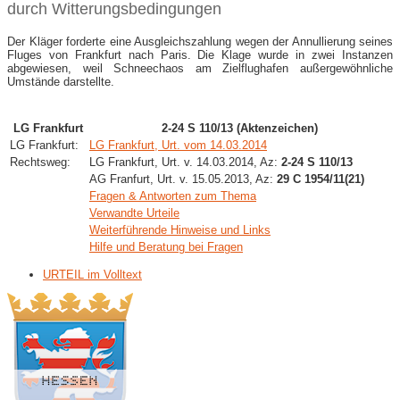
durch Witterungsbedingungen
Der Kläger forderte eine Ausgleichszahlung wegen der Annullierung seines
Fluges von Frankfurt nach Paris. Die Klage wurde in zwei Instanzen
abgewiesen, weil Schneechaos am Zielflughafen außergewöhnliche
Umstände darstellte.
LG Frankfurt
2-24 S 110/13 (Aktenzeichen)
LG Frankfurt:
LG Frankfurt, Urt. vom 14.03.2014
Rechtsweg:
LG Frankfurt, Urt. v. 14.03.2014, Az:
2-24 S 110/13
AG Franfurt, Urt. v. 15.05.2013, Az:
29 C 1954/11(21)
Fragen & Antworten zum Thema
Verwandte Urteile
Weiterführende Hinweise und Links
Hilfe und Beratung bei Fragen
URTEIL im Volltext