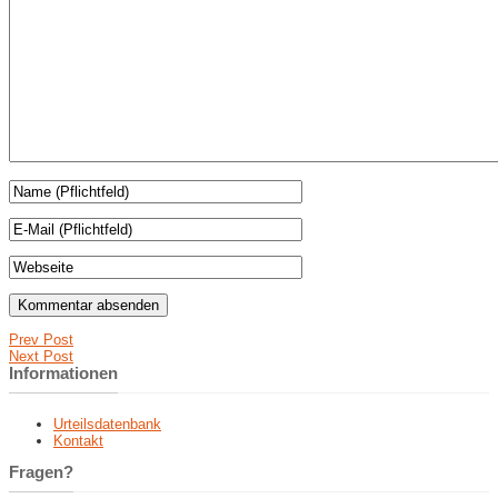
Prev Post
Next Post
Informationen
Urteilsdatenbank
Kontakt
Fragen?