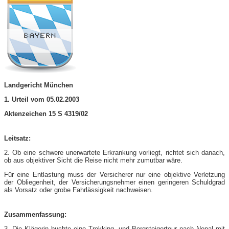
Landgericht München
1. Urteil vom 05.02.2003
Aktenzeichen 15 S 4319/02
Leitsatz:
2. Ob eine schwere unerwartete Erkrankung vorliegt, richtet sich danach,
ob aus objektiver Sicht die Reise nicht mehr zumutbar wäre.
Für eine Entlastung muss der Versicherer nur eine objektive Verletzung
der Obliegenheit, der Versicherungsnehmer einen geringeren Schuldgrad
als Vorsatz oder grobe Fahrlässigkeit nachweisen.
Zusammenfassung:
3. Die Klägerin buchte eine Trekking- und Bergsteigertour nach Nepal mit