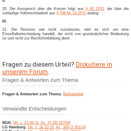
II.
20. Der Ausspruch über die Kosten folgt aus
§ 91 ZPO
; der über die
vorläufige Vollstreckbarkeit aus
§ 708 Nr. 10 ZPO
analog.
III.
21. Die Revision war nicht zuzulassen, weil es sich um eine
Einzelfallentscheidung handelt, die nicht von grundsätzlicher Bedeutung
ist und nicht zur Rechtsfortbildung dient.
Fragen zu diesem Urteil?
Diskutiere in
unserem Forum
.
Fragen & Antworten zum Thema
Fragen & Antworten zum Thema
:
Beitragstitel
Verwandte Entscheidungen
BGH
,
Urt. v. 21.09.11, Az: IV ZR 227/09
LG Hamburg
,
Urt. v. 16.10.15, Az: 306 O 351/14