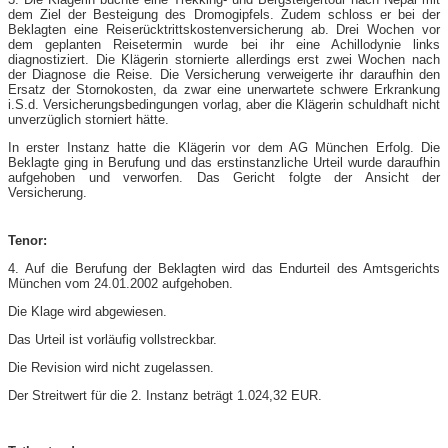
dem Ziel der Besteigung des Dromogipfels. Zudem schloss er bei der
Beklagten eine Reiserücktrittskostenversicherung ab. Drei Wochen vor
dem geplanten Reisetermin wurde bei ihr eine Achillodynie links
diagnostiziert. Die Klägerin stornierte allerdings erst zwei Wochen nach
der Diagnose die Reise. Die Versicherung verweigerte ihr daraufhin den
Ersatz der Stornokosten, da zwar eine unerwartete schwere Erkrankung
i.S.d. Versicherungsbedingungen vorlag, aber die Klägerin schuldhaft nicht
unverzüglich storniert hätte.
In erster Instanz hatte die Klägerin vor dem AG München Erfolg. Die
Beklagte ging in Berufung und das erstinstanzliche Urteil wurde daraufhin
aufgehoben und verworfen. Das Gericht folgte der Ansicht der
Versicherung.
Tenor:
4. Auf die Berufung der Beklagten wird das Endurteil des Amtsgerichts
München vom 24.01.2002 aufgehoben.
Die Klage wird abgewiesen.
Das Urteil ist vorläufig vollstreckbar.
Die Revision wird nicht zugelassen.
Der Streitwert für die 2. Instanz beträgt 1.024,32 EUR.