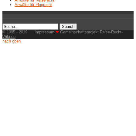
Anwälte für Reiserecht
Anwälte für Flugrecht
© 1995 - 2019
Impressum
❤
Gemeinschaftsprojekt Reise-Recht-
Wiki.de
nach oben