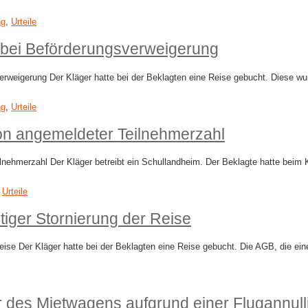
ng
,
Urteile
g bei Beförderungsverweigerung
erweigerung Der Kläger hatte bei der Beklagten eine Reise gebucht. Diese wu
ng
,
Urteile
n angemeldeter Teilnehmerzahl
nehmerzahl Der Kläger betreibt ein Schullandheim. Der Beklagte hatte beim 
,
Urteile
tiger Stornierung der Reise
 Reise Der Kläger hatte bei der Beklagten eine Reise gebucht. Die AGB, die 
 des Mietwagens aufgrund einer Flugannull