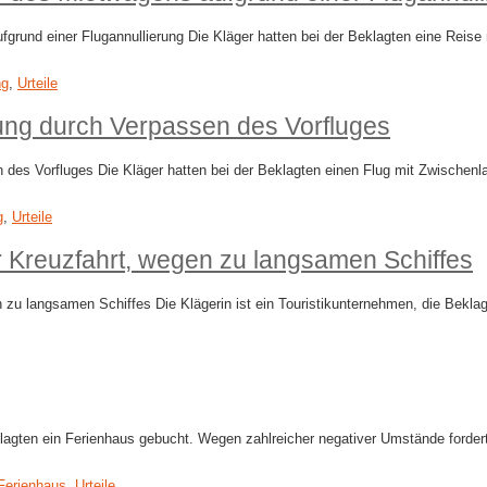
grund einer Flugannullierung Die Kläger hatten bei der Beklagten eine Reis
ng
,
Urteile
ng durch Verpassen des Vorfluges
es Vorfluges Die Kläger hatten bei der Beklagten einen Flug mit Zwischenla
g
,
Urteile
r Kreuzfahrt, wegen zu langsamen Schiffes
zu langsamen Schiffes Die Klägerin ist ein Touristikunternehmen, die Beklagt
gten ein Ferienhaus gebucht. Wegen zahlreicher negativer Umstände fordert 
Ferienhaus
,
Urteile