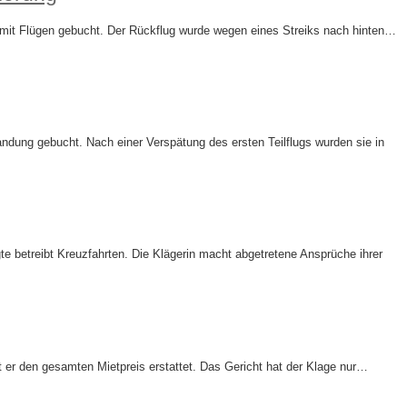
e mit Flügen gebucht. Der Rückflug wurde wegen eines Streiks nach hinten…
ndung gebucht. Nach einer Verspätung des ersten Teilflugs wurden sie in
e betreibt Kreuzfahrten. Die Klägerin macht abgetretene Ansprüche ihrer
er den gesamten Mietpreis erstattet. Das Gericht hat der Klage nur…