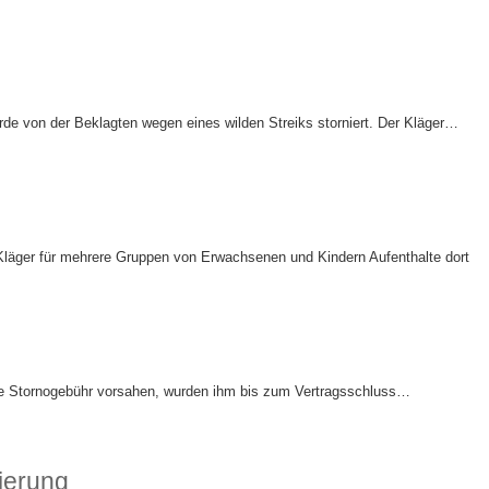
rde von der Beklagten wegen eines wilden Streiks storniert. Der Kläger…
Kläger für mehrere Gruppen von Erwachsenen und Kindern Aufenthalte dort
eine Stornogebühr vorsahen, wurden ihm bis zum Vertragsschluss…
ierung