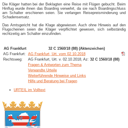
Die Kläger hatten bei der Beklagten eine Reise mit Flügen gebucht. Beim
Hinflug wurde ihnen das Boarding verwehrt, da sie nach Boardingschluss
am Schalter erschienen seien. Sie verlangen Reisepreisminderung und
Schadensersatz.
Das Amtsgericht hat die Klage abgewiesen. Auch ohne Hinweis auf den
Flugscheinen seien die Kläger verpflichtet gewesen, sich selbständig
rechtzeitig am Schalter einzufinden.
AG Frankfurt
32 C 1560/18 (88) (Aktenzeichen)
AG Frankfurt:
AG Frankfurt, Urt. vom 02.10.2018
Rechtsweg:
AG Frankfurt, Urt. v. 02.10.2018, Az:
32 C 1560/18 (88)
Fragen & Antworten zum Thema
Verwandte Urteile
Weiterführende Hinweise und Links
Hilfe und Beratung bei Fragen
URTEIL im Volltext