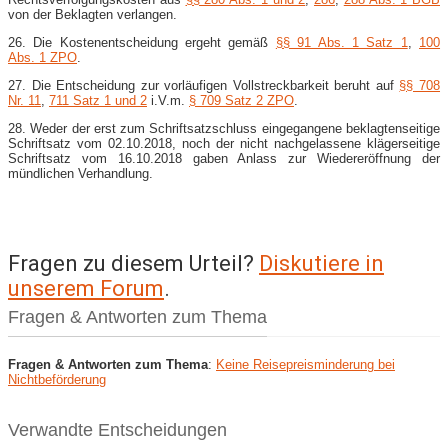
von der Beklagten verlangen.
26. Die Kostenentscheidung ergeht gemäß
§§ 91 Abs. 1 Satz 1
,
100
Abs. 1 ZPO
.
27. Die Entscheidung zur vorläufigen Vollstreckbarkeit beruht auf
§§ 708
Nr. 11
,
711 Satz 1 und 2
i.V.m.
§ 709 Satz 2 ZPO
.
28. Weder der erst zum Schriftsatzschluss eingegangene beklagtenseitige
Schriftsatz vom 02.10.2018, noch der nicht nachgelassene klägerseitige
Schriftsatz vom 16.10.2018 gaben Anlass zur Wiedereröffnung der
mündlichen Verhandlung.
Fragen zu diesem Urteil?
Diskutiere in
unserem Forum
.
Fragen & Antworten zum Thema
Fragen & Antworten zum Thema
:
Keine Reisepreisminderung bei
Nichtbeförderung
Verwandte Entscheidungen