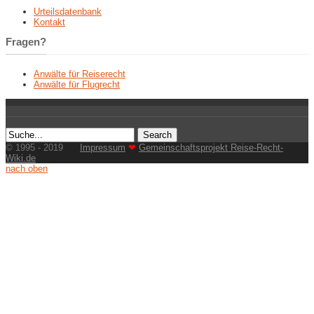
Urteilsdatenbank
Kontakt
Fragen?
Anwälte für Reiserecht
Anwälte für Flugrecht
© 1995 - 2019
Impressum
❤
Gemeinschaftsprojekt Reise-Recht-
Wiki.de
nach oben