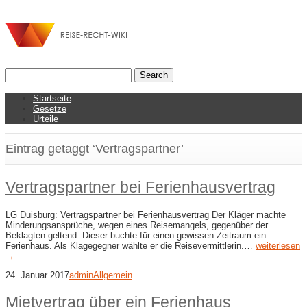
Startseite
Gesetze
Urteile
Eintrag getaggt ‘Vertragspartner’
Vertragspartner bei Ferienhausvertrag
LG Duisburg: Vertragspartner bei Ferienhausvertrag Der Kläger machte
Minderungsansprüche, wegen eines Reisemangels, gegenüber der
Beklagten geltend. Dieser buchte für einen gewissen Zeitraum ein
Ferienhaus. Als Klagegegner wählte er die Reisevermittlerin.…
weiterlesen
→
24. Januar 2017
admin
Allgemein
Mietvertrag über ein Ferienhaus