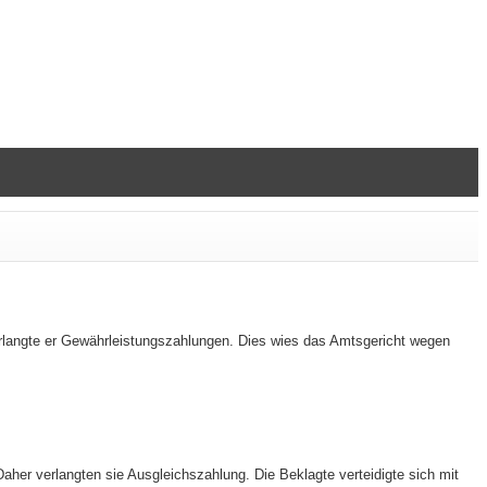
rlangte er Gewährleistungszahlungen. Dies wies das Amtsgericht wegen
her verlangten sie Ausgleichszahlung. Die Beklagte verteidigte sich mit