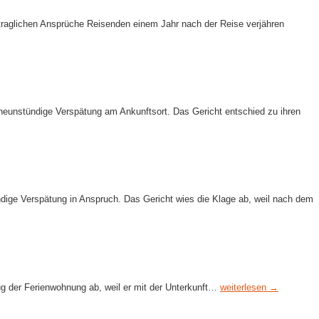
rtraglichen Ansprüche Reisenden einem Jahr nach der Reise verjähren
eunstündige Verspätung am Ankunftsort. Das Gericht entschied zu ihren
dige Verspätung in Anspruch. Das Gericht wies die Klage ab, weil nach dem
ug der Ferienwohnung ab, weil er mit der Unterkunft…
weiterlesen →