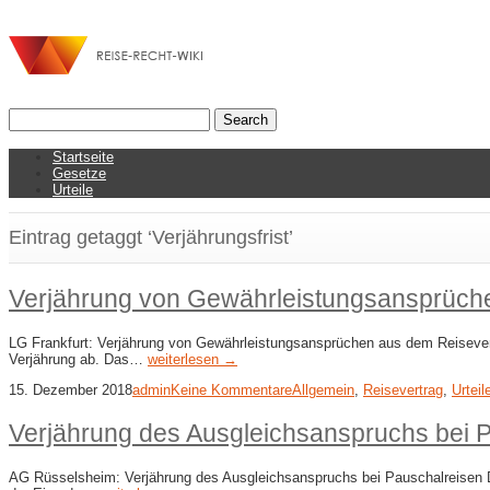
Startseite
Gesetze
Urteile
Eintrag getaggt ‘Verjährungsfrist’
Verjährung von Gewährleistungsansprüch
LG Frankfurt: Verjährung von Gewährleistungsansprüchen aus dem Reisever
Verjährung ab. Das…
weiterlesen →
15. Dezember 2018
admin
Keine Kommentare
Allgemein
,
Reisevertrag
,
Urteil
Verjährung des Ausgleichsanspruchs bei 
AG Rüsselsheim: Verjährung des Ausgleichsanspruchs bei Pauschalreisen Die