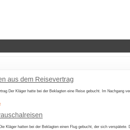
en aus dem Reisevertrag
trag Der Kläger hatte bei der Beklagten eine Reise gebucht. Im Nachgang ve
e
Pauschalreisen
 Kläger hatten bei der Beklagten einen Flug gebucht, der sich verspätete. Da