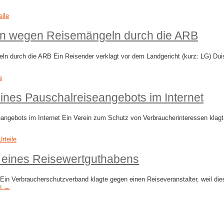
eile
en wegen Reisemängeln durch die ARB
n durch die ARB Ein Reisender verklagt vor dem Landgericht (kurz: LG) Duis
e
 eines Pauschalreiseangebots im Internet
eangebots im Internet Ein Verein zum Schutz von Verbraucherinteressen klagt 
Urteile
g eines Reisewertguthabens
in Verbraucherschutzverband klagte gegen einen Reiseveranstalter, weil die
en →