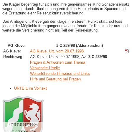
Die Kläger begehrten für sich und ihre gemeinsames Kind Schadensersatz
wegen eines durch Überbuchung vereitelten Hotelurlaubs in Spanien und
die Erstattung eienr Reiserücktrittsversicherung.
Das Amtsgericht Kleve gab der Klage in ersterem Punkt statt, schloss
jedoch die Möglichkeit entgangener Urlaubsfreude für Kleinkinder aus und
wertete die Versicherung nicht als Teil der Reiseleistung.
AG Kleve
3 C 239/98 (Aktenzeichen)
AG Kleve:
AG Kleve, Urt. vom 20.07.1998
Rechtsweg:
AG Kleve, Urt. v. 20.07.1998, Az:
3 C 239/98
Fragen & Antworten zum Thema
Verwandte Urteile
Weiterführende Hinweise und Links
Hilfe und Beratung bei Fragen
URTEIL im Volltext