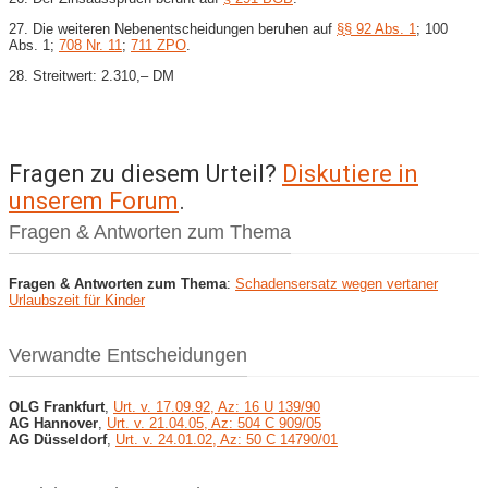
27. Die weiteren Nebenentscheidungen beruhen auf
§§ 92 Abs. 1
; 100
Abs. 1;
708 Nr. 11
;
711 ZPO
.
28. Streitwert: 2.310,– DM
Fragen zu diesem Urteil?
Diskutiere in
unserem Forum
.
Fragen & Antworten zum Thema
Fragen & Antworten zum Thema
:
Schadensersatz wegen vertaner
Urlaubszeit für Kinder
Verwandte Entscheidungen
OLG Frankfurt
,
Urt. v. 17.09.92, Az: 16 U 139/90
AG Hannover
,
Urt. v. 21.04.05, Az: 504 C 909/05
AG Düsseldorf
,
Urt. v. 24.01.02, Az: 50 C 14790/01