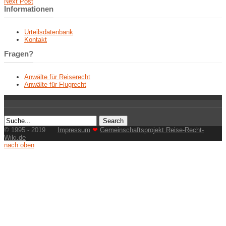
Next Post
Informationen
Urteilsdatenbank
Kontakt
Fragen?
Anwälte für Reiserecht
Anwälte für Flugrecht
© 1995 - 2019
Impressum
❤
Gemeinschaftsprojekt Reise-Recht-
Wiki.de
nach oben