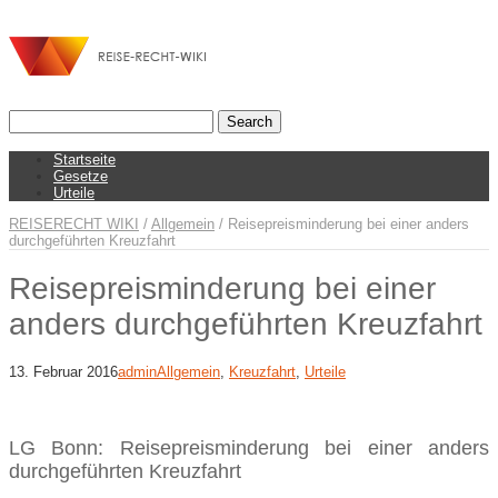
Startseite
Gesetze
Urteile
REISERECHT WIKI
/
Allgemein
/
Reisepreisminderung bei einer anders
durchgeführten Kreuzfahrt
Reisepreisminderung bei einer
anders durchgeführten Kreuzfahrt
13. Februar 2016
admin
Allgemein
,
Kreuzfahrt
,
Urteile
LG Bonn: Reisepreisminderung bei einer anders
durchgeführten Kreuzfahrt