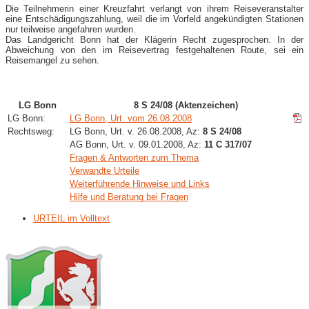
Die Teilnehmerin einer Kreuzfahrt verlangt von ihrem Reiseveranstalter
eine Entschädigungszahlung, weil die im Vorfeld angekündigten Stationen
nur teilweise angefahren wurden.
Das Landgericht Bonn hat der Klägerin Recht zugesprochen. In der
Abweichung von den im Reisevertrag festgehaltenen Route, sei ein
Reisemangel zu sehen.
LG Bonn
8 S 24/08 (Aktenzeichen)
LG Bonn:
LG Bonn, Urt. vom 26.08.2008
Rechtsweg:
LG Bonn, Urt. v. 26.08.2008, Az:
8 S 24/08
AG Bonn, Urt. v. 09.01.2008, Az:
11 C 317/07
Fragen & Antworten zum Thema
Verwandte Urteile
Weiterführende Hinweise und Links
Hilfe und Beratung bei Fragen
URTEIL im Volltext