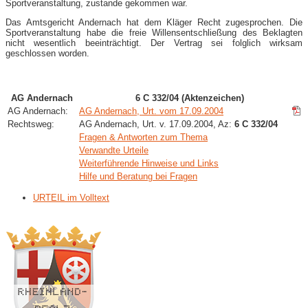
Sportveranstaltung, zustande gekommen war.
Das Amtsgericht Andernach hat dem Kläger Recht zugesprochen. Die
Sportveranstaltung habe die freie Willensentschließung des Beklagten
nicht wesentlich beeinträchtigt. Der Vertrag sei folglich wirksam
geschlossen worden.
AG Andernach
6 C 332/04 (Aktenzeichen)
AG Andernach:
AG Andernach, Urt. vom 17.09.2004
Rechtsweg:
AG Andernach, Urt. v. 17.09.2004, Az:
6 C 332/04
Fragen & Antworten zum Thema
Verwandte Urteile
Weiterführende Hinweise und Links
Hilfe und Beratung bei Fragen
URTEIL im Volltext