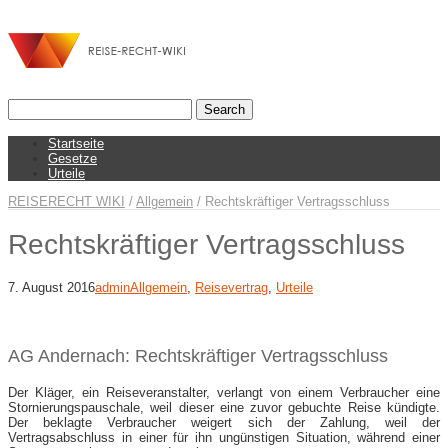
Startseite
Gesetze
Urteile
REISERECHT WIKI
/
Allgemein
/
Rechtskräftiger Vertragsschluss
Rechtskräftiger Vertragsschluss
7. August 2016
admin
Allgemein
,
Reisevertrag
,
Urteile
AG Andernach: Rechtskräftiger Vertragsschluss
Der Kläger, ein Reiseveranstalter, verlangt von einem Verbraucher eine
Stornierungspauschale, weil dieser eine zuvor gebuchte Reise kündigte.
Der beklagte Verbraucher weigert sich der Zahlung, weil der
Vertragsabschluss in einer für ihn ungünstigen Situation, während einer