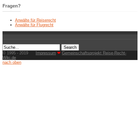
Fragen?
Anwälte für Reiserecht
Anwälte für Flugrecht
© 1995 - 2019
Impressum
❤
Gemeinschaftsprojekt Reise-Recht-
Wiki.de
nach oben