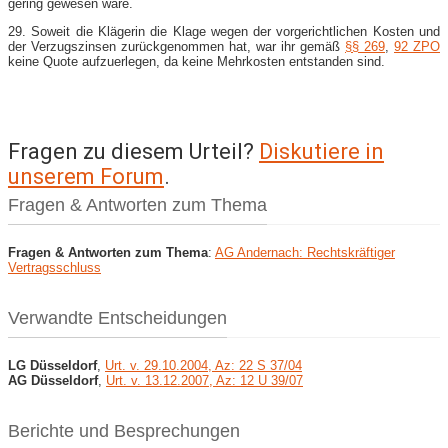
gering gewesen wäre.
29. Soweit die Klägerin die Klage wegen der vorgerichtlichen Kosten und
der Verzugszinsen zurückgenommen hat, war ihr gemäß
§§ 269
,
92 ZPO
keine Quote aufzuerlegen, da keine Mehrkosten entstanden sind.
Fragen zu diesem Urteil?
Diskutiere in
unserem Forum
.
Fragen & Antworten zum Thema
Fragen & Antworten zum Thema
:
AG Andernach: Rechtskräftiger
Vertragsschluss
Verwandte Entscheidungen
LG Düsseldorf
,
Urt. v. 29.10.2004, Az: 22 S 37/04
AG Düsseldorf
,
Urt. v. 13.12.2007, Az: 12 U 39/07
Berichte und Besprechungen