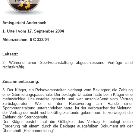
Amtsgericht Andernach
1. Urteil vom 17. September 2004
Aktenzeichen: 6 C 332/04
Leitsatz:
2. Während einer Sportveranstaltung abgeschlossene Verträge sind
rechtskräftig.
Zusammenfassung:
3. Der Kläger, ein Reiseveranstalter, verlangt vom Beklagten die Zahlung
einer Stornierungspauschale. Der beklagte Urlauber hatte beim Kläger eine
mehrwöchige Urlaubsreise gebucht und war anschließend vom Vertrag
zurückgetreten. Weil er den Reisevertrag am Rande einer
Sportveranstaltung unterschrieben hatte, ist der Verbraucher der Meinung,
der Vertrag sei nicht rechtskräftig zustande gekommen. Er verweigert die
Zahlung der Stornogebühr.
Der Kläger besteht auf die Gültigkeit des Vertrags.Er belegt seine
Forderung mit einem durch die Beklagte ausgefüllten Dokument mit der
Überschrift „Reiseanmeldung“.