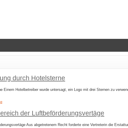
rung durch Hotelsterne
rne Einem Hotelbetreiber wurde untersagt, ein Logo mit drei Sternen zu verwe
le
ereich der Luftbeförderungsvertäge
erungsvertäge Aus abgetretenem Recht forderte eine Vertreterin die Erstattu