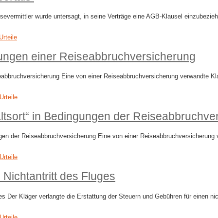
vermittler wurde untersagt, in seine Verträge eine AGB-Klausel einzubezieh
Urteile
ngungen einer Reiseabbruchversicherung
abbruchversicherung Eine von einer Reiseabbruchversicherung verwandte Klau
Urteile
altsort“ in Bedingungen der Reiseabbruchve
gen der Reiseabbruchversicherung Eine von einer Reiseabbruchversicherung ve
Urteile
Nichtantritt des Fluges
s Der Kläger verlangte die Erstattung der Steuern und Gebühren für einen nic
Urteile