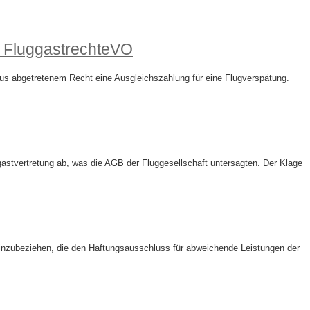
r FluggastrechteVO
us abgetretenem Recht eine Ausgleichszahlung für eine Flugverspätung.
stvertretung ab, was die AGB der Fluggesellschaft untersagten. Der Klage
einzubeziehen, die den Haftungsausschluss für abweichende Leistungen der