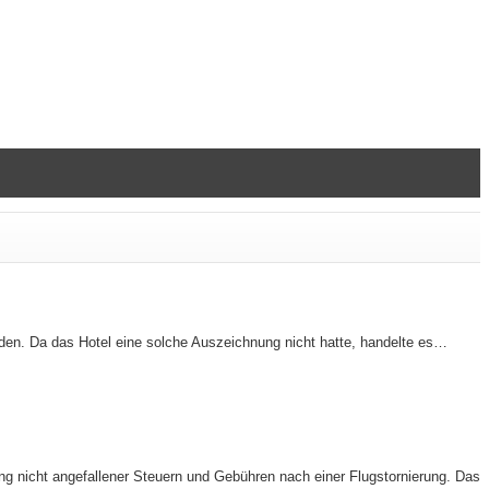
nden. Da das Hotel eine solche Auszeichnung nicht hatte, handelte es…
ng nicht angefallener Steuern und Gebühren nach einer Flugstornierung. Das