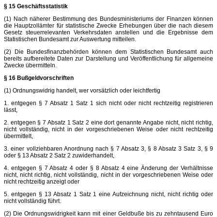
§ 15 Geschäftsstatistik
(1) Nach näherer Bestimmung des Bundesministeriums der Finanzen können
die Hauptzollämter für statistische Zwecke Erhebungen über die nach diesem
Gesetz steuerrelevanten Verkehrsdaten anstellen und die Ergebnisse dem
Statistischen Bundesamt zur Auswertung mitteilen.
(2) Die Bundesfinanzbehörden können dem Statistischen Bundesamt auch
bereits aufbereitete Daten zur Darstellung und Veröffentlichung für allgemeine
Zwecke übermitteln.
§ 16 Bußgeldvorschriften
(1) Ordnungswidrig handelt, wer vorsätzlich oder leichtfertig
1. entgegen § 7 Absatz 1 Satz 1 sich nicht oder nicht rechtzeitig registrieren
lässt,
2. entgegen § 7 Absatz 1 Satz 2 eine dort genannte Angabe nicht, nicht richtig,
nicht vollständig, nicht in der vorgeschriebenen Weise oder nicht rechtzeitig
übermittelt,
3. einer vollziehbaren Anordnung nach § 7 Absatz 3, § 8 Absatz 3 Satz 3, § 9
oder § 13 Absatz 2 Satz 2 zuwiderhandelt,
4. entgegen § 7 Absatz 4 oder § 8 Absatz 4 eine Änderung der Verhältnisse
nicht, nicht richtig, nicht vollständig, nicht in der vorgeschriebenen Weise oder
nicht rechtzeitig anzeigt oder
5. entgegen § 13 Absatz 1 Satz 1 eine Aufzeichnung nicht, nicht richtig oder
nicht vollständig führt.
(2) Die Ordnungswidrigkeit kann mit einer Geldbuße bis zu zehntausend Euro