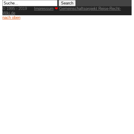
© 1995 - 2019
Impressum
❤
Gemeinschaftsprojekt Reise-Recht-
Wiki.de
nach oben