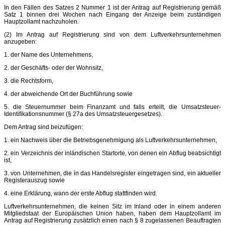
In den Fällen des Satzes 2 Nummer 1 ist der Antrag auf Registrierung gemäß
Satz 1 binnen drei Wochen nach Eingang der Anzeige beim zuständigen
Hauptzollamt nachzuholen.
(2) Im Antrag auf Registrierung sind von dem Luftverkehrsunternehmen
anzugeben:
1. der Name des Unternehmens,
2. der Geschäfts- oder der Wohnsitz,
3. die Rechtsform,
4. der abweichende Ort der Buchführung sowie
5. die Steuernummer beim Finanzamt und falls erteilt, die Umsatzsteuer-
Identifikationsnummer (§ 27a des Umsatzsteuergesetzes).
Dem Antrag sind beizufügen:
1. ein Nachweis über die Betriebsgenehmigung als Luftverkehrsunternehmen,
2. ein Verzeichnis der inländischen Startorte, von denen ein Abflug beabsichtigt
ist,
3. von Unternehmen, die in das Handelsregister eingetragen sind, ein aktueller
Registerauszug sowie
4. eine Erklärung, wann der erste Abflug stattfinden wird.
Luftverkehrsunternehmen, die keinen Sitz im Inland oder in einem anderen
Mitgliedstaat der Europäischen Union haben, haben dem Hauptzollamt im
Antrag auf Registrierung zusätzlich einen nach § 8 zugelassenen Beauftragten