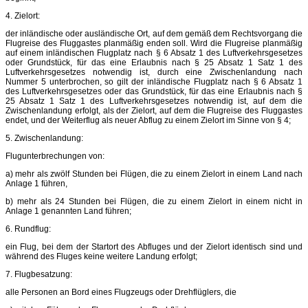
4. Zielort:
der inländische oder ausländische Ort, auf dem gemäß dem Rechtsvorgang die
Flugreise des Fluggastes planmäßig enden soll. Wird die Flugreise planmäßig
auf einem inländischen Flugplatz nach § 6 Absatz 1 des Luftverkehrsgesetzes
oder Grundstück, für das eine Erlaubnis nach § 25 Absatz 1 Satz 1 des
Luftverkehrsgesetzes notwendig ist, durch eine Zwischenlandung nach
Nummer 5 unterbrochen, so gilt der inländische Flugplatz nach § 6 Absatz 1
des Luftverkehrsgesetzes oder das Grundstück, für das eine Erlaubnis nach §
25 Absatz 1 Satz 1 des Luftverkehrsgesetzes notwendig ist, auf dem die
Zwischenlandung erfolgt, als der Zielort, auf dem die Flugreise des Fluggastes
endet, und der Weiterflug als neuer Abflug zu einem Zielort im Sinne von § 4;
5. Zwischenlandung:
Flugunterbrechungen von:
a) mehr als zwölf Stunden bei Flügen, die zu einem Zielort in einem Land nach
Anlage 1 führen,
b) mehr als 24 Stunden bei Flügen, die zu einem Zielort in einem nicht in
Anlage 1 genannten Land führen;
6. Rundflug:
ein Flug, bei dem der Startort des Abfluges und der Zielort identisch sind und
während des Fluges keine weitere Landung erfolgt;
7. Flugbesatzung:
alle Personen an Bord eines Flugzeugs oder Drehflüglers, die