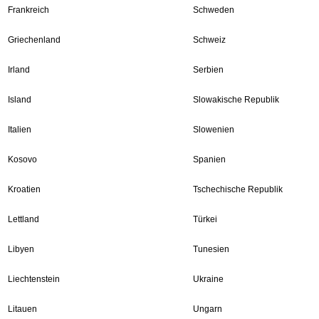
Frankreich
Schweden
Griechenland
Schweiz
Irland
Serbien
Island
Slowakische Republik
Italien
Slowenien
Kosovo
Spanien
Kroatien
Tschechische Republik
Lettland
Türkei
Libyen
Tunesien
Liechtenstein
Ukraine
Litauen
Ungarn