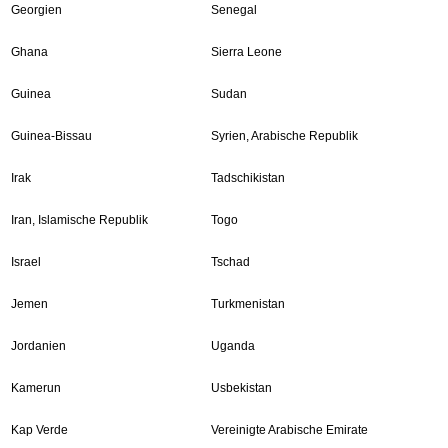
Georgien
Senegal
Ghana
Sierra Leone
Guinea
Sudan
Guinea-Bissau
Syrien, Arabische Republik
Irak
Tadschikistan
Iran, Islamische Republik
Togo
Israel
Tschad
Jemen
Turkmenistan
Jordanien
Uganda
Kamerun
Usbekistan
Kap Verde
Vereinigte Arabische Emirate