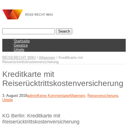
Startseite
Gesetze
Urteile
REISERECHT WIKI
/
Allgemein
/
Kreditkarte mit
Reiserücktrittskostenversicherung
Kreditkarte mit
Reiserücktrittskostenversicherung
3. August 2019
admin
Keine Kommentare
Allgemein
,
Reiseversicherung
,
Urteile
KG Berlin: Kreditkarte mit
Reiserücktrittskostenversicherung