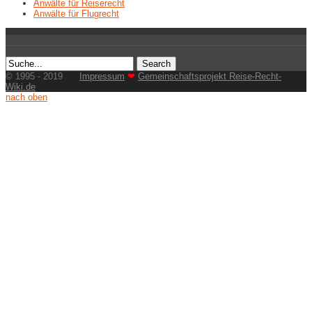
Anwälte für Reiserecht
Anwälte für Flugrecht
© 1995 - 2019
Impressum
❤
Gemeinschaftsprojekt Reise-Recht-
Wiki.de
nach oben