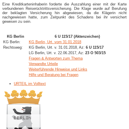
Eine Kreditkarteninhaberin forderte die Auszahlung einer mit der Karte
verbundenen Reiserücktrittsversicherung. Die Klage wurde auf Berufung
der beklagten Versicherung hin abgewiesen, da die Klägerin nicht
nachgewiesen hatte, zum Zeitpunkt des Schadens bei ihr versichert
gewesen zu sein.
KG Berlin
6 U 115/17 (Aktenzeichen)
KG Berlin:
KG Berlin, Urt. vom 31.01.2018
Rechtsweg:
KG Berlin, Urt. v. 31.01.2018, Az:
6 U 115/17
LG Berlin, Urt. v. 22.06.2017, Az:
23 O 503/15
Fragen & Antworten zum Thema
Verwandte Urteile
Weiterführende Hinweise und Links
Hilfe und Beratung bei Fragen
URTEIL im Volltext