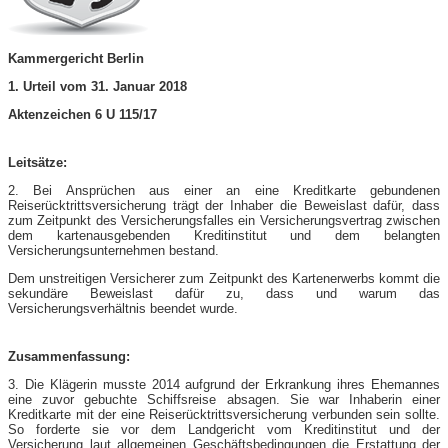
Kammergericht Berlin
1. Urteil vom 31. Januar 2018
Aktenzeichen 6 U 115/17
Leitsätze:
2. Bei Ansprüchen aus einer an eine Kreditkarte gebundenen
Reiserücktrittsversicherung trägt der Inhaber die Beweislast dafür, dass
zum Zeitpunkt des Versicherungsfalles ein Versicherungsvertrag zwischen
dem kartenausgebenden Kreditinstitut und dem belangten
Versicherungsunternehmen bestand.
Dem unstreitigen Versicherer zum Zeitpunkt des Kartenerwerbs kommt die
sekundäre Beweislast dafür zu, dass und warum das
Versicherungsverhältnis beendet wurde.
Zusammenfassung:
3. Die Klägerin musste 2014 aufgrund der Erkrankung ihres Ehemannes
eine zuvor gebuchte Schiffsreise absagen. Sie war Inhaberin einer
Kreditkarte mit der eine Reiserücktrittsversicherung verbunden sein sollte.
So forderte sie vor dem Landgericht vom Kreditinstitut und der
Versicherung laut allgemeinen Geschäftsbedingungen die Erstattung der