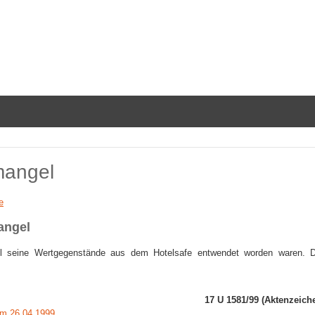
mangel
e
angel
weil seine Wertgegenstände aus dem Hotelsafe entwendet worden waren. D
17 U 1581/99 (Aktenzeich
m 26.04.1999