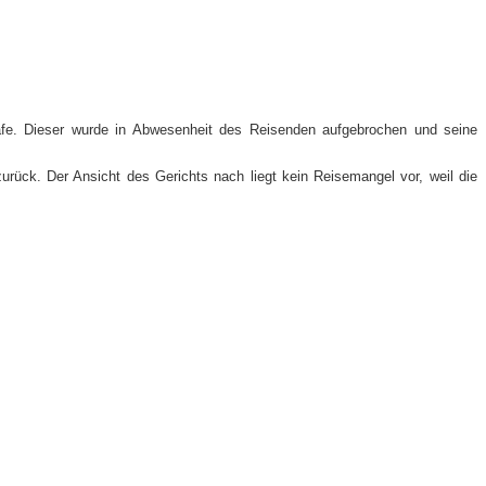
lsafe. Dieser wurde in Abwesenheit des Reisenden aufgebrochen und seine
rück. Der Ansicht des Gerichts nach liegt kein Reisemangel vor, weil die