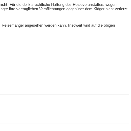
 nicht. Für die deliktsrechtliche Haftung des Reiseveranstalters wegen
agte ihre vertraglichen Verpflichtungen gegenüber dem Kläger nicht verletzt.
s Reisemangel angesehen werden kann. Insoweit wird auf die obigen