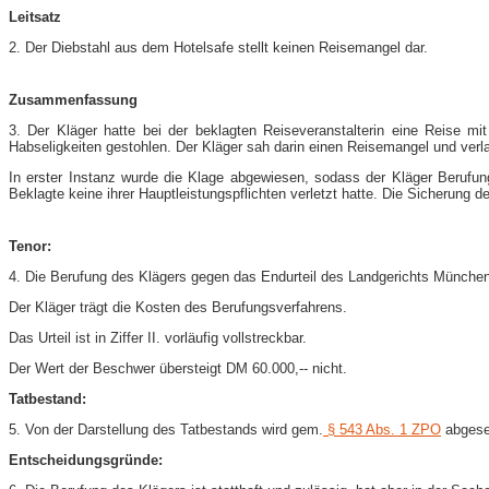
Leitsatz
2. Der Diebstahl aus dem Hotelsafe stellt keinen Reisemangel dar.
Zusammenfassung
3. Der Kläger hatte bei der beklagten Reiseveranstalterin eine Reise m
Habseligkeiten gestohlen. Der Kläger sah darin einen Reisemangel und verl
In erster Instanz wurde die Klage abgewiesen, sodass der Kläger Berufun
Beklagte keine ihrer Hauptleistungspflichten verletzt hatte. Die Sicherung d
Tenor:
4. Die Berufung des Klägers gegen das Endurteil des Landgerichts Münche
Der Kläger trägt die Kosten des Berufungsverfahrens.
Das Urteil ist in Ziffer II. vorläufig vollstreckbar.
Der Wert der Beschwer übersteigt DM 60.000,-​- nicht.
Tatbestand:
5. Von der Darstellung des Tatbestands wird gem.
§ 543 Abs. 1 ZPO
abgese
Entscheidungsgründe: