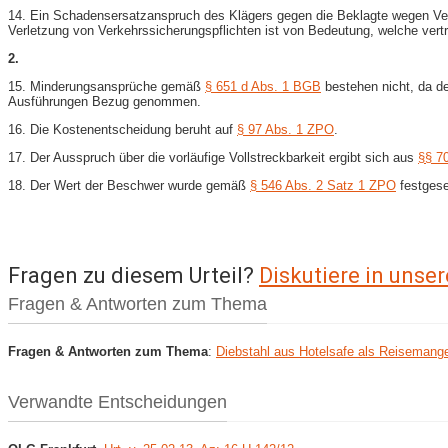
14. Ein Schadensersatzanspruch des Klägers gegen die Beklagte wegen Verl
Verletzung von Verkehrssicherungspflichten ist von Bedeutung, welche vertra
2.
15. Minderungsansprüche gemäß
§ 651 d Abs. 1 BGB
bestehen nicht, da d
Ausführungen Bezug genommen.
16. Die Kostenentscheidung beruht auf
§ 97 Abs. 1 ZPO
.
17. Der Ausspruch über die vorläufige Vollstreckbarkeit ergibt sich aus
§§ 70
18. Der Wert der Beschwer wurde gemäß
§ 546 Abs. 2 Satz 1 ZPO
festgese
Fragen zu diesem Urteil?
Diskutiere in uns
Fragen & Antworten zum Thema
Fragen & Antworten zum Thema
:
Diebstahl aus Hotelsafe als Reisemange
Verwandte Entscheidungen