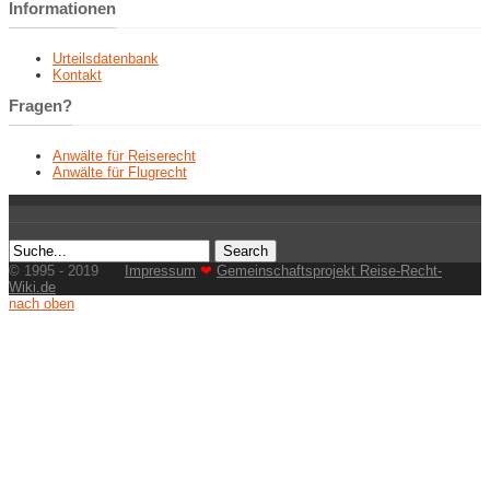
Informationen
Urteilsdatenbank
Kontakt
Fragen?
Anwälte für Reiserecht
Anwälte für Flugrecht
© 1995 - 2019
Impressum
❤
Gemeinschaftsprojekt Reise-Recht-
Wiki.de
nach oben