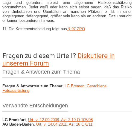
Lage und gefordert, selbst eine allgemeine Risikoeinschätzung
vorzunehmen. Jeder weiß oder kann sich selbst sagen, daß das Risiko
von Diebstählen und Überfällen an manchen Plätzen, z. B. in einer
abgelegenen Hafengegend, größer sein kann als an anderen. Dazu braucht
er keinen besonderen Hinweis.
11. Die Kostenentscheidung folgt aus
§ 97 ZPO
.
Fragen zu diesem Urteil?
Diskutiere in
unserem Forum
.
Fragen & Antworten zum Thema
Fragen & Antworten zum Thema
:
LG Bremen: Gestohlene
Fotoausrüstung
Verwandte Entscheidungen
LG Frankfurt
,
Urt. v. 12.09.2008, Az: 2-19 O 105/08
AG Baden-Baden
,
Urt. v. 14.04.2011, Az: 16 C 6/11