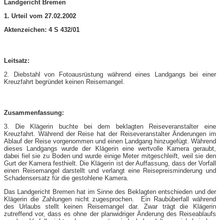
Landgericht Bremen
1. Urteil vom 27.02.2002
Aktenzeichen: 4 S 432/01
Leitsatz:
2. Diebstahl von Fotoausrüstung während eines Landgangs bei einer
Kreuzfahrt begründet keinen Reisemangel.
Zusammenfassung:
3. Die Klägerin buchte bei dem beklagten Reiseveranstalter eine
Kreuzfahrt. Während der Reise hat der Reiseveranstalter Änderungen im
Ablauf der Reise vorgenommen und einen Landgang hinzugefügt. Während
dieses Landgangs wurde der Klägerin eine wertvolle Kamera geraubt,
dabei fiel sie zu Boden und wurde einige Meter mitgeschleift, weil sie den
Gurt der Kamera festhielt. Die Klägerin ist der Auffassung, dass der Vorfall
einen Reisemangel darstellt und verlangt eine Reisepreisminderung und
Schadensersatz für die gestohlene Kamera.
Das Landgericht Bremen hat im Sinne des Beklagten entschieden und der
Klägerin die Zahlungen nicht zugesprochen. Ein Raubüberfall während
des Urlaubs stellt keinen Reisemangel dar. Zwar trägt die Klägerin
zutreffend vor, dass es ohne der planwidriger Änderung des Reiseablaufs