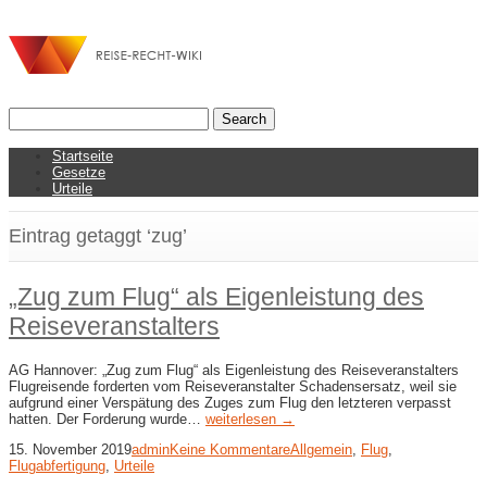
Startseite
Gesetze
Urteile
Eintrag getaggt ‘zug’
„Zug zum Flug“ als Eigenleistung des
Reiseveranstalters
AG Hannover: „Zug zum Flug“ als Eigenleistung des Reiseveranstalters
Flugreisende forderten vom Reiseveranstalter Schadensersatz, weil sie
aufgrund einer Verspätung des Zuges zum Flug den letzteren verpasst
hatten. Der Forderung wurde…
weiterlesen →
15. November 2019
admin
Keine Kommentare
Allgemein
,
Flug
,
Flugabfertigung
,
Urteile