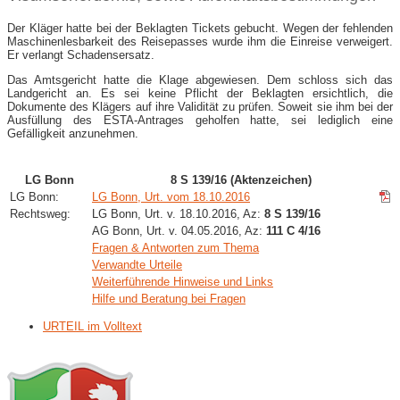
Der Kläger hatte bei der Beklagten Tickets gebucht. Wegen der fehlenden
Maschinenlesbarkeit des Reisepasses wurde ihm die Einreise verweigert.
Er verlangt Schadensersatz.
Das Amtsgericht hatte die Klage abgewiesen. Dem schloss sich das
Landgericht an. Es sei keine Pflicht der Beklagten ersichtlich, die
Dokumente des Klägers auf ihre Validität zu prüfen. Soweit sie ihm bei der
Ausfüllung des ESTA-Antrages geholfen hatte, sei lediglich eine
Gefälligkeit anzunehmen.
LG Bonn
8 S 139/16 (Aktenzeichen)
LG Bonn:
LG Bonn, Urt. vom 18.10.2016
Rechtsweg:
LG Bonn, Urt. v. 18.10.2016, Az:
8 S 139/16
AG Bonn, Urt. v. 04.05.2016, Az:
111 C 4/16
Fragen & Antworten zum Thema
Verwandte Urteile
Weiterführende Hinweise und Links
Hilfe und Beratung bei Fragen
URTEIL im Volltext