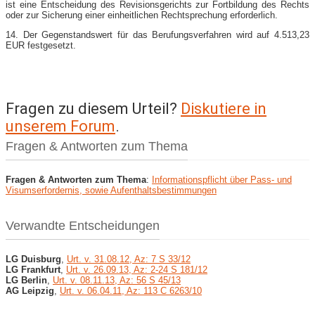
ist eine Entscheidung des Revisionsgerichts zur Fortbildung des Rechts
oder zur Sicherung einer einheitlichen Rechtsprechung erforderlich.
14. Der Gegenstandswert für das Berufungsverfahren wird auf 4.513,23
EUR festgesetzt.
Fragen zu diesem Urteil?
Diskutiere in
unserem Forum
.
Fragen & Antworten zum Thema
Fragen & Antworten zum Thema
:
Informationspflicht über Pass- und
Visumserfordernis, sowie Aufenthaltsbestimmungen
Verwandte Entscheidungen
LG Duisburg
,
Urt. v. 31.08.12, Az: 7 S 33/12
LG Frankfurt
,
Urt. v. 26.09.13, Az: 2-24 S 181/12
LG Berlin
,
Urt. v. 08.11.13, Az: 56 S 45/13
AG Leipzig
,
Urt. v. 06.04.11, Az: 113 C 6263/10