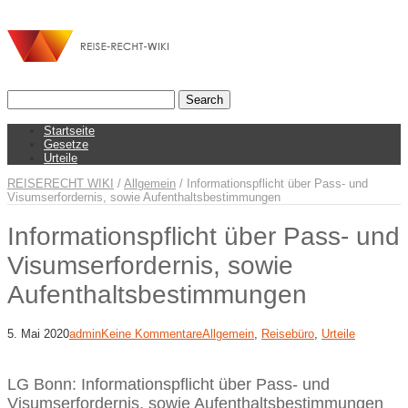
Startseite
Gesetze
Urteile
REISERECHT WIKI
/
Allgemein
/
Informationspflicht über Pass- und
Visumserfordernis, sowie Aufenthaltsbestimmungen
Informationspflicht über Pass- und
Visumserfordernis, sowie
Aufenthaltsbestimmungen
5. Mai 2020
admin
Keine Kommentare
Allgemein
,
Reisebüro
,
Urteile
LG Bonn: Informationspflicht über Pass- und
Visumserfordernis, sowie Aufenthaltsbestimmungen