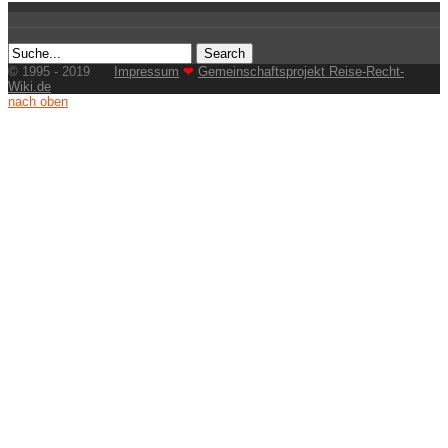
© 1995 - 2019
Impressum
❤
Gemeinschaftsprojekt Reise-Recht-
Wiki.de
nach oben