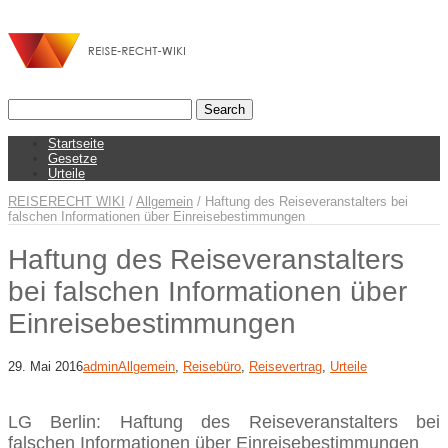
Startseite
Gesetze
Urteile
REISERECHT WIKI
/
Allgemein
/
Haftung des Reiseveranstalters bei
falschen Informationen über Einreisebestimmungen
Haftung des Reiseveranstalters
bei falschen Informationen über
Einreisebestimmungen
29. Mai 2016
admin
Allgemein
,
Reisebüro
,
Reisevertrag
,
Urteile
LG Berlin: Haftung des Reiseveranstalters bei
falschen Informationen über Einreisebestimmungen