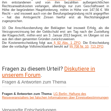
ihm entstandenen und von ihm bezahlten außergerichtlichen
Rechtsanwaltskosten verlangen, allerdings nur zum Geschäftswert in
Höhe der begründeten Hauptforderung, mithin in Höhe von 147,56 €. Mit
Recht – und insoweit auch von der Berufungsbegründung nicht angegriffen
– hat das Amtsgericht Zinsen hierfür erst ab Rechtshängigkeit
zugesprochen.
10. Die Anschlussberufung der Beklagten hat insoweit Erfolg, als die
Verzugsverzinsung bei der Geldschuld erst am Tag nach der Zustellung
der Klageschrift, mithin erst am 3. Januar 2013 beginnt, im Übrigen ist sie
aus den oben genannten Gründen zurückzuweisen.
Die Kostenentscheidung folgt aus
§ 92 Abs. 1 ZPO
. Die Entscheidung
über die vorläufige Vollstreckbarkeit beruht auf
§§ 708 Nr. 10
,
713 ZPO
.
Fragen zu diesem Urteil?
Diskutiere in
unserem Forum
.
Fragen & Antworten zum Thema
Fragen & Antworten zum Thema
:
LG Berlin: Haftung des
Reiseveranstalters bei falschen Informationen über Einreisebestimmungen
Verwandte Entscheidungen