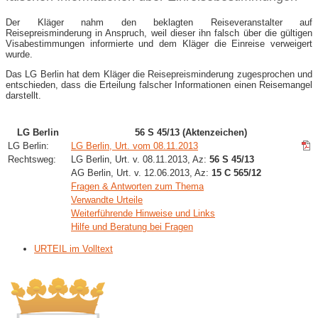
Der Kläger nahm den beklagten Reiseveranstalter auf
Reisepreisminderung in Anspruch, weil dieser ihn falsch über die gültigen
Visabestimmungen informierte und dem Kläger die Einreise verweigert
wurde.
Das LG Berlin hat dem Kläger die Reisepreisminderung zugesprochen und
entschieden, dass die Erteilung falscher Informationen einen Reisemangel
darstellt.
LG Berlin
56 S 45/13 (Aktenzeichen)
LG Berlin:
LG Berlin, Urt. vom 08.11.2013
Rechtsweg:
LG Berlin, Urt. v. 08.11.2013, Az:
56 S 45/13
AG Berlin, Urt. v. 12.06.2013, Az:
15 C 565/12
Fragen & Antworten zum Thema
Verwandte Urteile
Weiterführende Hinweise und Links
Hilfe und Beratung bei Fragen
URTEIL im Volltext