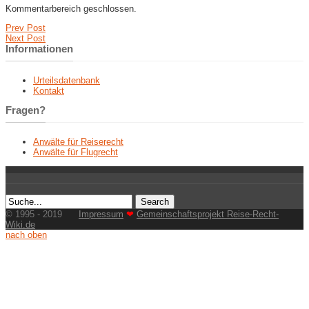
Kommentarbereich geschlossen.
Prev Post
Next Post
Informationen
Urteilsdatenbank
Kontakt
Fragen?
Anwälte für Reiserecht
Anwälte für Flugrecht
© 1995 - 2019
Impressum
❤
Gemeinschaftsprojekt Reise-Recht-
Wiki.de
nach oben