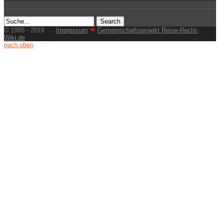
© 1995 - 2019
Impressum
❤
Gemeinschaftsprojekt Reise-Recht-
Wiki.de
nach oben