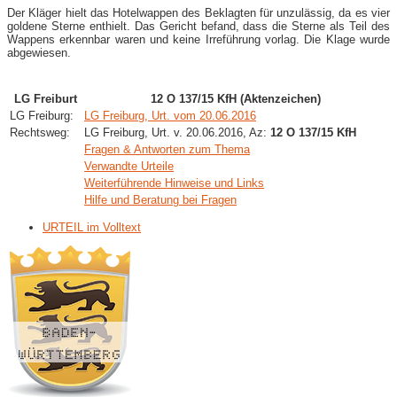
Der Kläger hielt das Hotelwappen des Beklagten für unzulässig, da es vier
goldene Sterne enthielt. Das Gericht befand, dass die Sterne als Teil des
Wappens erkennbar waren und keine Irreführung vorlag. Die Klage wurde
abgewiesen.
LG Freiburt
12 O 137/15 KfH (Aktenzeichen)
LG Freiburg:
LG Freiburg, Urt. vom 20.06.2016
Rechtsweg:
LG Freiburg, Urt. v. 20.06.2016, Az:
12 O 137/15 KfH
Fragen & Antworten zum Thema
Verwandte Urteile
Weiterführende Hinweise und Links
Hilfe und Beratung bei Fragen
URTEIL im Volltext