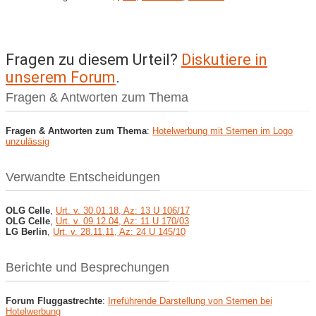
Fragen zu diesem Urteil?
Diskutiere in
unserem Forum
.
Fragen & Antworten zum Thema
Fragen & Antworten zum Thema
:
Hotelwerbung mit Sternen im Logo
unzulässig
Verwandte Entscheidungen
OLG Celle
,
Urt. v. 30.01.18, Az: 13 U 106/17
OLG Celle
,
Urt. v. 09.12.04, Az: 11 U 170/03
LG Berlin
,
Urt. v. 28.11.11, Az: 24 U 145/10
Berichte und Besprechungen
Forum Fluggastrechte
:
Irreführende Darstellung von Sternen bei
Hotelwerbung