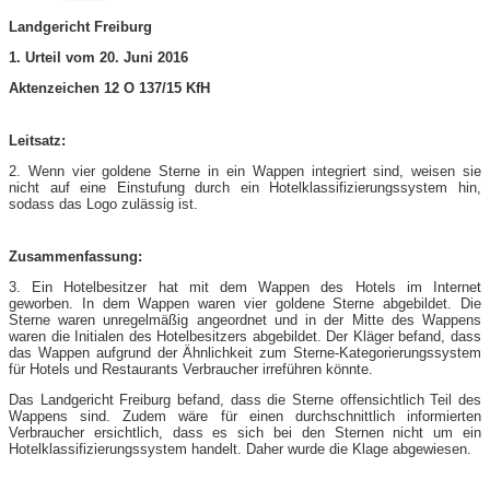
Landgericht Freiburg
1. Urteil vom 20. Juni 2016
Aktenzeichen 12 O 137/15 KfH
Leitsatz:
2. Wenn vier goldene Sterne in ein Wappen integriert sind, weisen sie
nicht auf eine Einstufung durch ein Hotelklassifizierungssystem hin,
sodass das Logo zulässig ist.
Zusammenfassung:
3. Ein Hotelbesitzer hat mit dem Wappen des Hotels im Internet
geworben. In dem Wappen waren vier goldene Sterne abgebildet. Die
Sterne waren unregelmäßig angeordnet und in der Mitte des Wappens
waren die Initialen des Hotelbesitzers abgebildet. Der Kläger befand, dass
das Wappen aufgrund der Ähnlichkeit zum Sterne-Kategorierungssystem
für Hotels und Restaurants Verbraucher irreführen könnte.
Das Landgericht Freiburg befand, dass die Sterne offensichtlich Teil des
Wappens sind. Zudem wäre für einen durchschnittlich informierten
Verbraucher ersichtlich, dass es sich bei den Sternen nicht um ein
Hotelklassifizierungssystem handelt. Daher wurde die Klage abgewiesen.