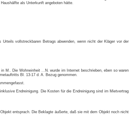
Haushälfte als Unterkunft angeboten hätte.
s Urteils vollstreckbaren Betrags abwenden, wenn nicht der Kläger vor der
t G. in M.. Die Wohneinheit …N. wurde im Internet beschrieben, eben so waren
netauftritts Bl. 13-​17 d. A. Bezug genommen.
sammengefasst.
klusive Endreinigung. Die Kosten für die Endreinigung sind im Mietvertrag
Objekt entsprach. Die Beklagte äußerte, daß sie mit dem Objekt noch nicht