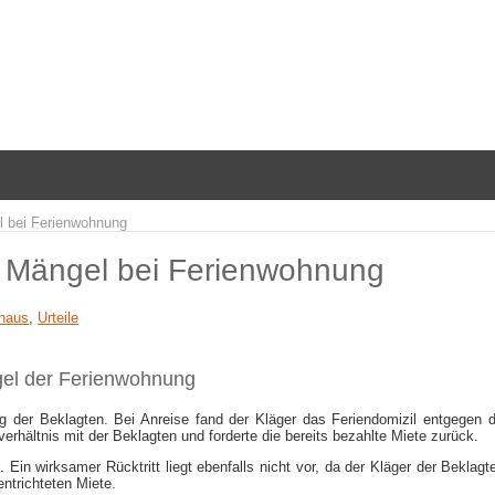
el bei Ferienwohnung
er Mängel bei Ferienwohnung
nhaus
,
Urteile
gel der Ferienwohnung
g der Beklagten. Bei Anreise fand der Kläger das Feriendomizil entgegen d
erhältnis mit der Beklagten und forderte die bereits bezahlte Miete zurück.
Ein wirksamer Rücktritt liegt ebenfalls nicht vor, da der Kläger der Beklagt
ntrichteten Miete.