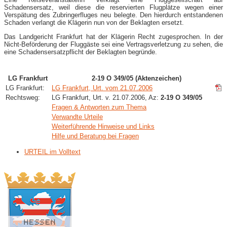
Schadensersatz, weil diese die reservierten Flugplätze wegen einer
Verspätung des Zubringerfluges neu belegte. Den hierdurch entstandenen
Schaden verlangt die Klägerin nun von der Beklagten ersetzt.
Das Landgericht Frankfurt hat der Klägerin Recht zugesprochen. In der
Nicht-Beförderung der Fluggäste sei eine Vertragsverletzung zu sehen, die
eine Schadensersatzpflicht der Beklagten begründe.
LG Frankfurt
2-19 O 349/05 (Aktenzeichen)
LG Frankfurt:
LG Frankfurt, Urt. vom 21.07.2006
Rechtsweg:
LG Frankfurt, Urt. v. 21.07.2006, Az:
2-19 O 349/05
Fragen & Antworten zum Thema
Verwandte Urteile
Weiterführende Hinweise und Links
Hilfe und Beratung bei Fragen
URTEIL im Volltext