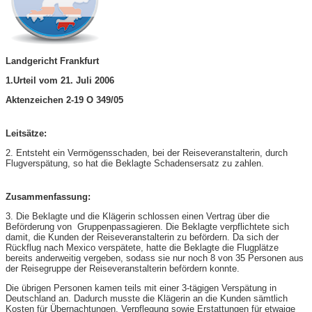
Landgericht Frankfurt
1.Urteil vom 21. Juli 2006
Aktenzeichen 2-19 O 349/05
Leitsätze:
2. Entsteht ein Vermögensschaden, bei der Reiseveranstalterin, durch
Flugverspätung, so hat die Beklagte Schadensersatz zu zahlen.
Zusammenfassung:
3. Die Beklagte und die Klägerin schlossen einen Vertrag über die
Beförderung von Gruppenpassagieren. Die Beklagte verpflichtete sich
damit, die Kunden der Reiseveranstalterin zu befördern. Da sich der
Rückflug nach Mexico verspätete, hatte die Beklagte die Flugplätze
bereits anderweitig vergeben, sodass sie nur noch 8 von 35 Personen aus
der Reisegruppe der Reiseveranstalterin befördern konnte.
Die übrigen Personen kamen teils mit einer 3-tägigen Verspätung in
Deutschland an. Dadurch musste die Klägerin an die Kunden sämtlich
Kosten für Übernachtungen, Verpflegung sowie Erstattungen für etwaige