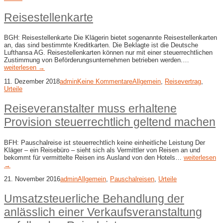
Reisestellenkarte
BGH: Reisestellenkarte Die Klägerin bietet sogenannte Reisestellenkarten
an, das sind bestimmte Kreditkarten. Die Beklagte ist die Deutsche
Lufthansa AG. Reisestellenkarten können nur mit einer steuerrechtlichen
Zustimmung von Beförderungsunternehmen betrieben werden.…
weiterlesen →
11. Dezember 2018
admin
Keine Kommentare
Allgemein
,
Reisevertrag
,
Urteile
Reiseveranstalter muss erhaltene
Provision steuerrechtlich geltend machen
BFH: Pauschalreise ist steuerrechtlich keine einheitliche Leistung Der
Kläger – ein Reisebüro – sieht sich als Vermittler von Reisen an und
bekommt für vermittelte Reisen ins Ausland von den Hotels…
weiterlesen
→
21. November 2016
admin
Allgemein
,
Pauschalreisen
,
Urteile
Umsatzsteuerliche Behandlung der
anlässlich einer Verkaufsveranstaltung