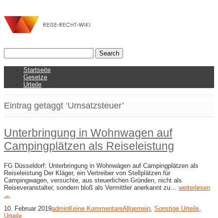
Startseite
Gesetze
Urteile
Eintrag getaggt ‘Umsatzsteuer’
Unterbringung in Wohnwagen auf
Campingplätzen als Reiseleistung
FG Düsseldorf: Unterbringung in Wohnwägen auf Campingplätzen als
Reiseleistung Der Kläger, ein Vertreiber von Stellplätzen für
Campingwagen, versuchte, aus steuerlichen Gründen, nicht als
Reiseveranstalter, sondern bloß als Vermittler anerkannt zu…
weiterlesen
→
10. Februar 2019
admin
Keine Kommentare
Allgemein
,
Sonstige Urteile
,
Urteile