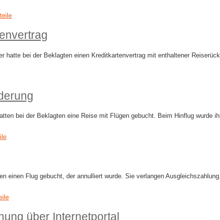
teile
tenvertrag
r hatte bei der Beklagten einen Kreditkartenvertrag mit enthaltener Reiserück
rderung
hatten bei der Beklagten eine Reise mit Flügen gebucht. Beim Hinflug wurde 
ile
ten einen Flug gebucht, der annulliert wurde. Sie verlangen Ausgleichszahlu
eile
ung über Internetportal