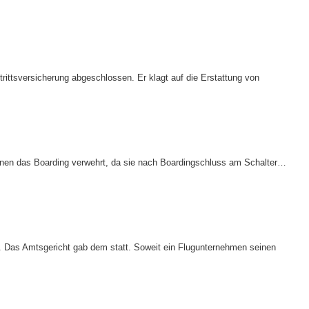
trittsversicherung abgeschlossen. Er klagt auf die Erstattung von
ihnen das Boarding verwehrt, da sie nach Boardingschluss am Schalter…
ng. Das Amtsgericht gab dem statt. Soweit ein Flugunternehmen seinen