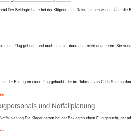
tal Der Beklagte hatte bei der Klägerin eine Reise buchen wollen. Über die E
ten einen Flug gebucht und auch bezahlt, dann aber nicht angetreten. Sie ve
n bei der Beklagten einen Flug gebucht, der im Rahmen von Code Sharing dur
ile
lugpersonals und Notfallplanung
Notfallplanung Die Kläger hatten bei der Beklagten einen Flug gebucht, der m
ile