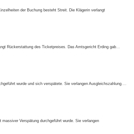
inzelheiten der Buchung besteht Streit. Die Klägerin verlangt
rlangt Rückerstattung des Ticketpreises. Das Amtsgericht Erding gab…
chgeführt wurde und sich verspätete. Sie verlangen Ausgleichszahlung.…
it massiver Verspätung durchgeführt wurde. Sie verlangen