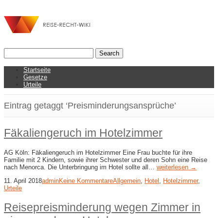
Startseite
Gesetze
Urteile
Eintrag getaggt ‘Preisminderungsansprüche’
Fäkaliengeruch im Hotelzimmer
AG Köln: Fäkaliengeruch im Hotelzimmer Eine Frau buchte für ihre
Familie mit 2 Kindern, sowie ihrer Schwester und deren Sohn eine Reise
nach Menorca. Die Unterbringung im Hotel sollte all…
weiterlesen →
11. April 2018
admin
Keine Kommentare
Allgemein
,
Hotel
,
Hotelzimmer
,
Urteile
Reisepreisminderung wegen Zimmer in