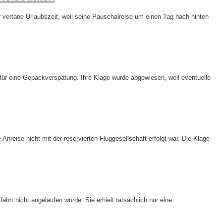
vertane Urlaubszeit, weil seine Pauschalreise um einen Tag nach hinten
ür eine Gepäckverspätung. Ihre Klage wurde abgewiesen, weil eventuelle
reise nicht mit der reservierten Fluggesellschaft erfolgt war. Die Klage
hrt nicht angelaufen wurde. Sie erhielt tatsächlich nur eine