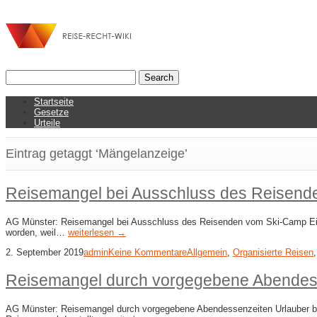
Startseite
Gesetze
Urteile
Eintrag getaggt ‘Mängelanzeige’
Reisemangel bei Ausschluss des Reisend
AG Münster: Reisemangel bei Ausschluss des Reisenden vom Ski-​Camp Ei
worden, weil…
weiterlesen →
2. September 2019
admin
Keine Kommentare
Allgemein
,
Organisierte Reisen
Reisemangel durch vorgegebene Abendes
AG Münster: Reisemangel durch vorgegebene Abendessenzeiten Urlauber b