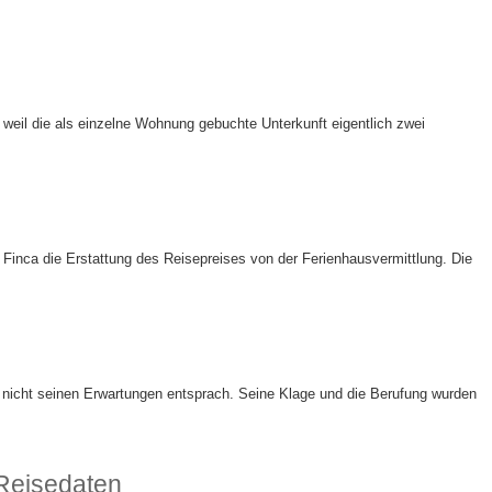
eil die als einzelne Wohnung gebuchte Unterkunft eigentlich zwei
Finca die Erstattung des Reisepreises von der Ferienhausvermittlung. Die
ft nicht seinen Erwartungen entsprach. Seine Klage und die Berufung wurden
Reisedaten