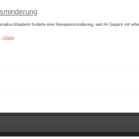
isminderung
aika-Urlauberin forderte eine Reisepreisminderung, weil ihr Gepäck mit erheb
,
Urteile