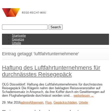
Startseite
Gesetze
Urteile
Eintrag getaggt ‘luftfahrtunternehmene’
Haftung des Luftfahrtunternehmens für
durchnässtes Reisegepäck
OLG Düsseldorf: Haftung des Luftfahrtunternehmens für durchnässtes
Reisegepäck Die Klägerin nahm den beklagten Reiseveranstalter auf
Schadensersatz in Anspruch, da ihre Koffer durch ein Gewitterregen auf
dem Flughafengelände durchnässt worden sind…
weiterlesen →
29. Mai 2016
admin
Allgemein
,
Flug
,
Gepäckschäden
,
Urteile